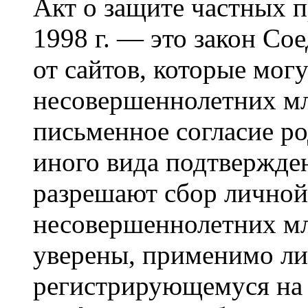
Акт о защите частных п
1998 г. — это закон С
от сайтов, которые мог
несовершеннолетних мла
письменное согласие р
иного вида подтвержден
разрешают сбор лично
несовершеннолетних мл
уверены, применимо ли 
регистрирующемуся на 