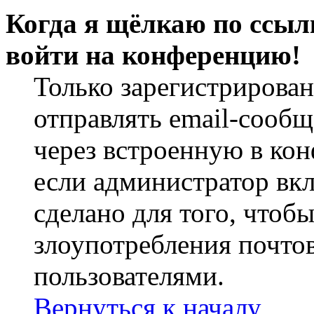
Когда я щёлкаю по ссылк
войти на конференцию!
Только зарегистрирова
отправлять email-сооб
через встроенную в ко
если администратор вк
сделано для того, чтоб
злоупотребления почт
пользователями.
Вернуться к началу