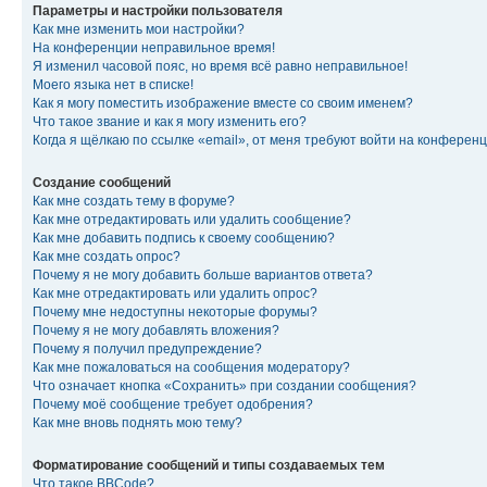
Параметры и настройки пользователя
Как мне изменить мои настройки?
На конференции неправильное время!
Я изменил часовой пояс, но время всё равно неправильное!
Моего языка нет в списке!
Как я могу поместить изображение вместе со своим именем?
Что такое звание и как я могу изменить его?
Когда я щёлкаю по ссылке «email», от меня требуют войти на конферен
Создание сообщений
Как мне создать тему в форуме?
Как мне отредактировать или удалить сообщение?
Как мне добавить подпись к своему сообщению?
Как мне создать опрос?
Почему я не могу добавить больше вариантов ответа?
Как мне отредактировать или удалить опрос?
Почему мне недоступны некоторые форумы?
Почему я не могу добавлять вложения?
Почему я получил предупреждение?
Как мне пожаловаться на сообщения модератору?
Что означает кнопка «Сохранить» при создании сообщения?
Почему моё сообщение требует одобрения?
Как мне вновь поднять мою тему?
Форматирование сообщений и типы создаваемых тем
Что такое BBCode?