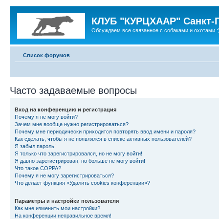
КЛУБ "КУРЦХААР" Санкт-
Обсуждаем все связанное с собаками и охотами :
Список форумов
Часто задаваемые вопросы
Вход на конференцию и регистрация
Почему я не могу войти?
Зачем мне вообще нужно регистрироваться?
Почему мне периодически приходится повторять ввод имени и пароля?
Как сделать, чтобы я не появлялся в списке активных пользователей?
Я забыл пароль!
Я только что зарегистрировался, но не могу войти!
Я давно зарегистрирован, но больше не могу войти!
Что такое COPPA?
Почему я не могу зарегистрироваться?
Что делает функция «Удалить cookies конференции»?
Параметры и настройки пользователя
Как мне изменить мои настройки?
На конференции неправильное время!