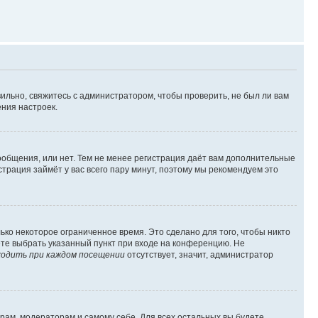
ильно, свяжитесь с администратором, чтобы проверить, не был ли вам
ния настроек.
сообщения, или нет. Тем не менее регистрация даёт вам дополнительные
трация займёт у вас всего пару минут, поэтому мы рекомендуем это
ько некоторое ограниченное время. Это сделано для того, чтобы никто
ете выбрать указанный пункт при входе на конференцию. Не
одить при каждом посещении
отсутствует, значит, администратор
орам, модераторам и самому себе. Для всех остальных вы будете