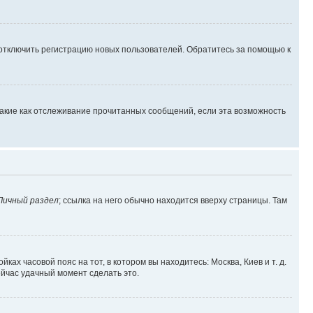
 отключить регистрацию новых пользователей. Обратитесь за помощью к
такие как отслеживание прочитанных сообщений, если эта возможность
Личный раздел
; ссылка на него обычно находится вверху страницы. Там
ках часовой пояс на тот, в котором вы находитесь: Москва, Киев и т. д.
ейчас удачный момент сделать это.