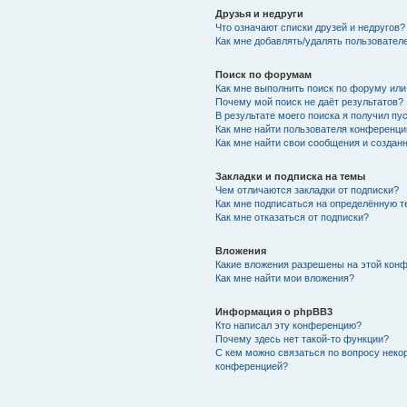
Друзья и недруги
Что означают списки друзей и недругов?
Как мне добавлять/удалять пользователе
Поиск по форумам
Как мне выполнить поиск по форуму ил
Почему мой поиск не даёт результатов?
В результате моего поиска я получил пу
Как мне найти пользователя конференци
Как мне найти свои сообщения и создан
Закладки и подписка на темы
Чем отличаются закладки от подписки?
Как мне подписаться на определённую 
Как мне отказаться от подписки?
Вложения
Какие вложения разрешены на этой кон
Как мне найти мои вложения?
Информация о phpBB3
Кто написал эту конференцию?
Почему здесь нет такой-то функции?
С кем можно связаться по вопросу неко
конференцией?