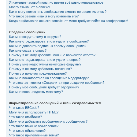
Я изменил часовой пояс, но время всё равно неправильное!
Моего языка нет в списке!
Как я могу поместить изображение вместе со своим именем?
Что такое звание и как я могу изменить его?
Когда я щёлкаю по ссылке «email», от меня требуют войти на конференцию!
Создание сообщений
Как мне создать тему в форуме?
Как мне отредактировать или удалить сообщение?
Как мне добавить подпись к своему сообщению?
Как мне создать опрос?
Почему я не могу добавить больше вариантов ответа?
Как мне отредактировать или удалить опрос?
Почему мне недоступны некоторые форумы?
Почему я не могу добавлять вложения?
Почему я получил предупреждение?
Как мне пожаловаться на сообщения модератору?
Что означает кнопка «Сохранить» при создании сообщения?
Почему моё сообщение требует одобрения?
Как мне вновь поднять мою тему?
Форматирование сообщений и типы создаваемых тем
Что такое BBCode?
Могу ли я использовать HTML?
Что такое смайлики?
Могу ли я добавлять изображения к сообщениям?
Что такое важные объявления?
Что такое объявления?
Что такое прилепленные темы?