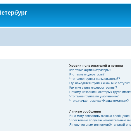
Петербург
)
Уровни пользователей и группы
Кто такие администраторы?
Кто такие модераторы?
Что такое группы пользователей?
Где находятся группы и как мне вступить
Как мне стать лидером группы?
Почему названия некоторых групп имею
Что такое группа по умолчанию?
Что означает ссылка «Наша команда»?
Личные сообщения
Я не могу отправить личные сообщения!
Я постоянно получаю нежелательные ли
Я получил спам или оскорбительный emai