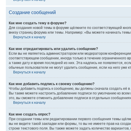
Создание сообщений
Как мне создать тему в форуме?
Для создания новой темы в форуме щёлкните по соответствующей кнопк
внизу страниц форума или темы. Например: «Вы можете начинать темы»,
Вернуться к началу
Как мне отредактировать или удалить сообщение?
Если вы не являетесь администратором или модератором конференции, 
соответствующем сообщении, иногда только в течение ограниченного вр
а также дату и время последней из них. Эта надпись не появляется, е
обычные пользователи не могут удалить сообщение, если на него уже кт
Вернуться к началу
Как мне добавить подпись к своему сообщению?
Чтобы добавить подпись к сообщению, вы должны сначала создать её в
Вы также можете настроить добавление подписи по умолчанию ко всем
это, вы сможете отменить добавление подписи в отдельных сообщения
Вернуться к началу
Как мне создать опрос?
При создании темы или редактировании первого сообщения темы щёлкн
вы не видите такой закладки или формы, то вы не имеете прав на созда
строке текстового поля. Вы также можете задать количество вариантов,