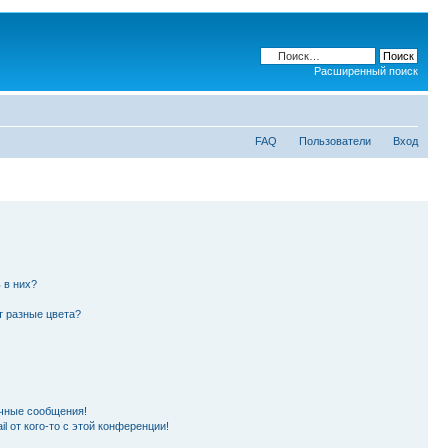
Расширенный поиск
FAQ
Пользователи
Вход
 в них?
т разные цвета?
чные сообщения!
l от кого-то с этой конференции!