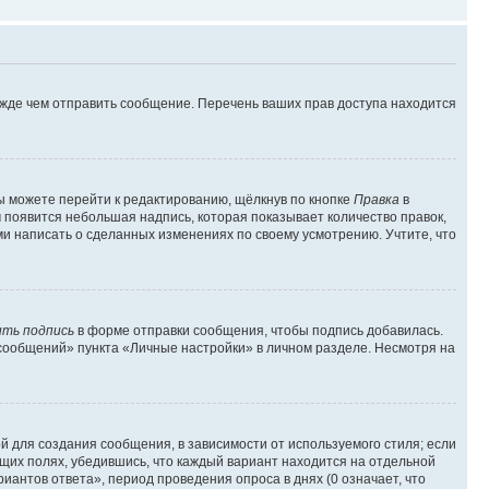
ежде чем отправить сообщение. Перечень ваших прав доступа находится
ы можете перейти к редактированию, щёлкнув по кнопке
Правка
в
м появится небольшая надпись, которая показывает количество правок,
ми написать о сделанных изменениях по своему усмотрению. Учтите, что
ть подпись
в форме отправки сообщения, чтобы подпись добавилась.
сообщений» пункта «Личные настройки» в личном разделе. Несмотря на
 для создания сообщения, в зависимости от используемого стиля; если
ющих полях, убедившись, что каждый вариант находится на отдельной
иантов ответа», период проведения опроса в днях (0 означает, что