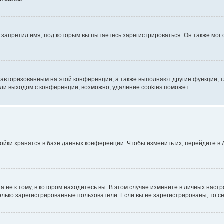
запретил имя, под которым вы пытаетесь зарегистрироваться. Он также мог
я авторизованным на этой конференции, а также выполняют другие функции, 
ли выходом с конференции, возможно, удаление cookies поможет.
ойки хранятся в базе данных конференции. Чтобы изменить их, перейдите в
не к тому, в котором находитесь вы. В этом случае измените в личных настрой
 только зарегистрированные пользователи. Если вы не зарегистрированы, то с