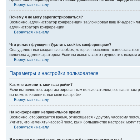
Вернуться к началу
Почему я не могу зарегистрироваться?
Возможно, администратор конференции заблокировал ваш IP-адрес или 
администратору конференции.
Вернуться к началу
Что делает функция «Удалить cookies конференции»?
Она удаляет все созданные cookies, которые позволяют вам оставатьс
включена администратором. Если вы испытываете трудности с входом и
Вернуться к началу
Параметры и настройки пользователя
Как мне изменить мои настройки?
Если вы являетесь зарегистрированным пользователем, все ваши настр
вы можете изменить все свои настройки.
Вернуться к началу
На конференции неправильное время!
Возможно, отображается время, относящееся к другому часовому поясу, а 
Учтите, что изменять часовой пояс, как и большинство настроек, могут
Вернуться к началу
Я изменил часовой пояс, но время всё равно неправильное!