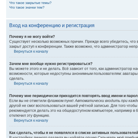
Что такое закрытые темы?
Что такое значки тем?
Вход на конференцию и регистрация
Почему я не могу войти?
Существует несколько возможных причин. Прежде всего убедитесь, что 
закрыт доступ к конференции. Также возможно, что администратор неп
Вернуться к началу
Зачем мне вообще нужно регистрироваться?
Вы можете этого и не делать. Всё зависит от того, как администратор
возможности, которые недоступны анонимным пользователям: аватары, ли
сделать.
Вернуться к началу
Почему мне периодически приходится повторять ввод имени и парол
Если вы не отметили флажком пункт
Автоматически входить при кажд
другой не смог воспользоваться вашей учётной записью. Для того чтоб
рекомендуется делать это на общедоступном компьютере, например в би
отключил эту функцию.
Вернуться к началу
Как сделать, чтобы я не появлялся в списке активных пользователе
В настройках личного раздела вы найдёте опцию
Скрывать моё пребыв