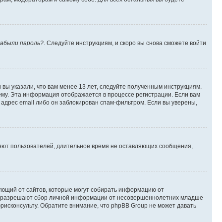
абыли пароль?
. Следуйте инструкциям, и скоро вы снова сможете войти
вы указали, что вам менее 13 лет, следуйте полученным инструкциям.
му. Эта информация отображается в процессе регистрации. Если вам
адрес email либо он заблокирован спам-фильтром. Если вы уверены,
ляют пользователей, длительное время не оставляющих сообщения,
ребующий от сайтов, которые могут собирать информацию от
уны разрешают сбор личной информации от несовершеннолетних младше
юрисконсульту. Обратите внимание, что phpBB Group не может давать