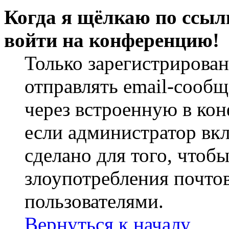
Когда я щёлкаю по ссылк
войти на конференцию!
Только зарегистрирова
отправлять email-сооб
через встроенную в ко
если администратор вк
сделано для того, чтоб
злоупотребления почт
пользователями.
Вернуться к началу