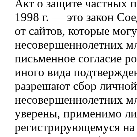
Акт о защите частных п
1998 г. — это закон С
от сайтов, которые мог
несовершеннолетних мла
письменное согласие р
иного вида подтвержден
разрешают сбор лично
несовершеннолетних мл
уверены, применимо ли 
регистрирующемуся на 