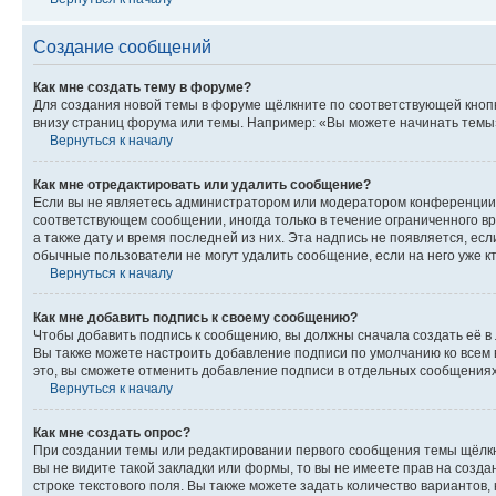
Создание сообщений
Как мне создать тему в форуме?
Для создания новой темы в форуме щёлкните по соответствующей кнопк
внизу страниц форума или темы. Например: «Вы можете начинать темы»,
Вернуться к началу
Как мне отредактировать или удалить сообщение?
Если вы не являетесь администратором или модератором конференции, 
соответствующем сообщении, иногда только в течение ограниченного вр
а также дату и время последней из них. Эта надпись не появляется, е
обычные пользователи не могут удалить сообщение, если на него уже кт
Вернуться к началу
Как мне добавить подпись к своему сообщению?
Чтобы добавить подпись к сообщению, вы должны сначала создать её в
Вы также можете настроить добавление подписи по умолчанию ко всем
это, вы сможете отменить добавление подписи в отдельных сообщения
Вернуться к началу
Как мне создать опрос?
При создании темы или редактировании первого сообщения темы щёлкн
вы не видите такой закладки или формы, то вы не имеете прав на созда
строке текстового поля. Вы также можете задать количество вариантов,