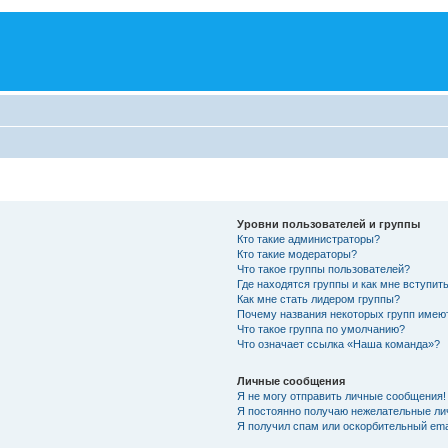
Уровни пользователей и группы
Кто такие администраторы?
Кто такие модераторы?
Что такое группы пользователей?
Где находятся группы и как мне вступить
Как мне стать лидером группы?
Почему названия некоторых групп имею
Что такое группа по умолчанию?
Что означает ссылка «Наша команда»?
Личные сообщения
Я не могу отправить личные сообщения!
Я постоянно получаю нежелательные ли
Я получил спам или оскорбительный emai