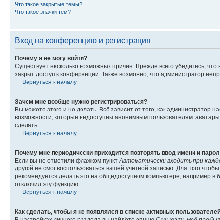
Что такое закрытые темы?
Что такое значки тем?
Вход на конференцию и регистрация
Почему я не могу войти?
Существует несколько возможных причин. Прежде всего убедитесь, что 
закрыт доступ к конференции. Также возможно, что администратор неп
Вернуться к началу
Зачем мне вообще нужно регистрироваться?
Вы можете этого и не делать. Всё зависит от того, как администратор
возможности, которые недоступны анонимным пользователям: аватары, ли
сделать.
Вернуться к началу
Почему мне периодически приходится повторять ввод имени и парол
Если вы не отметили флажком пункт
Автоматически входить при кажд
другой не смог воспользоваться вашей учётной записью. Для того чтоб
рекомендуется делать это на общедоступном компьютере, например в би
отключил эту функцию.
Вернуться к началу
Как сделать, чтобы я не появлялся в списке активных пользователе
В настройках личного раздела вы найдёте опцию
Скрывать моё пребыв