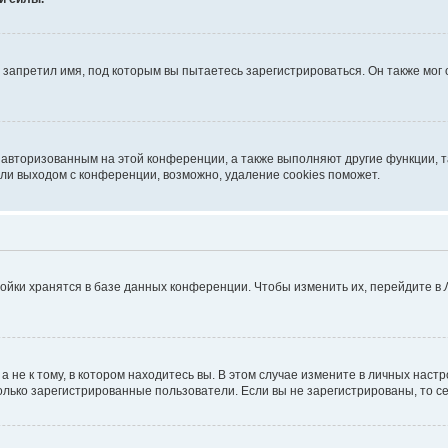
запретил имя, под которым вы пытаетесь зарегистрироваться. Он также мог
я авторизованным на этой конференции, а также выполняют другие функции, 
ли выходом с конференции, возможно, удаление cookies поможет.
ойки хранятся в базе данных конференции. Чтобы изменить их, перейдите в
не к тому, в котором находитесь вы. В этом случае измените в личных настрой
 только зарегистрированные пользователи. Если вы не зарегистрированы, то с