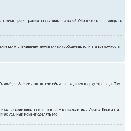
 отключить регистрацию новых пользователей. Обратитесь за помощью к
такие как отслеживание прочитанных сообщений, если эта возможность
Личный раздел
; ссылка на него обычно находится вверху страницы. Там
ках часовой пояс на тот, в котором вы находитесь: Москва, Киев и т. д.
ейчас удачный момент сделать это.