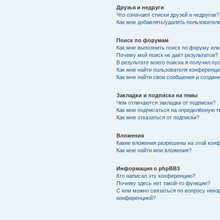
Друзья и недруги
Что означают списки друзей и недругов?
Как мне добавлять/удалять пользователе
Поиск по форумам
Как мне выполнить поиск по форуму ил
Почему мой поиск не даёт результатов?
В результате моего поиска я получил пу
Как мне найти пользователя конференци
Как мне найти свои сообщения и создан
Закладки и подписка на темы
Чем отличаются закладки от подписки?
Как мне подписаться на определённую 
Как мне отказаться от подписки?
Вложения
Какие вложения разрешены на этой кон
Как мне найти мои вложения?
Информация о phpBB3
Кто написал эту конференцию?
Почему здесь нет такой-то функции?
С кем можно связаться по вопросу неко
конференцией?