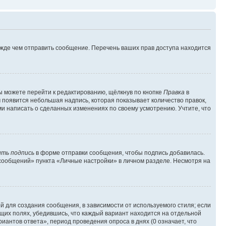
ежде чем отправить сообщение. Перечень ваших прав доступа находится
ы можете перейти к редактированию, щёлкнув по кнопке
Правка
в
м появится небольшая надпись, которая показывает количество правок,
ми написать о сделанных изменениях по своему усмотрению. Учтите, что
ть подпись
в форме отправки сообщения, чтобы подпись добавилась.
сообщений» пункта «Личные настройки» в личном разделе. Несмотря на
 для создания сообщения, в зависимости от используемого стиля; если
ющих полях, убедившись, что каждый вариант находится на отдельной
иантов ответа», период проведения опроса в днях (0 означает, что