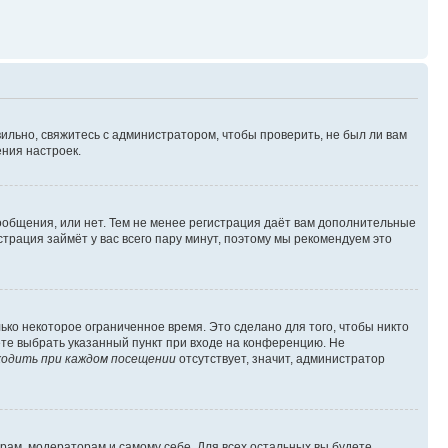
ильно, свяжитесь с администратором, чтобы проверить, не был ли вам
ния настроек.
сообщения, или нет. Тем не менее регистрация даёт вам дополнительные
трация займёт у вас всего пару минут, поэтому мы рекомендуем это
ько некоторое ограниченное время. Это сделано для того, чтобы никто
ете выбрать указанный пункт при входе на конференцию. Не
одить при каждом посещении
отсутствует, значит, администратор
орам, модераторам и самому себе. Для всех остальных вы будете