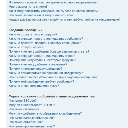
Я изменил часовой пояс, но время всё равно неправильное!
Моего языка нет в списке!
Как я могу поместить изображение вместе со своим именем?
Что такое звание и как я могу изменить его?
Когда я щёлкаю по ссылке «email», от меня требуют войти на конференцию!
Создание сообщений
Как мне создать тему в форуме?
Как мне отредактировать или удалить сообщение?
Как мне добавить подпись к своему сообщению?
Как мне создать опрос?
Почему я не могу добавить больше вариантов ответа?
Как мне отредактировать или удалить опрос?
Почему мне недоступны некоторые форумы?
Почему я не могу добавлять вложения?
Почему я получил предупреждение?
Как мне пожаловаться на сообщения модератору?
Что означает кнопка «Сохранить» при создании сообщения?
Почему моё сообщение требует одобрения?
Как мне вновь поднять мою тему?
Форматирование сообщений и типы создаваемых тем
Что такое BBCode?
Могу ли я использовать HTML?
Что такое смайлики?
Могу ли я добавлять изображения к сообщениям?
Что такое важные объявления?
Что такое объявления?
Что такое прилепленные темы?