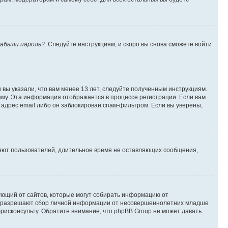
абыли пароль?
. Следуйте инструкциям, и скоро вы снова сможете войти
вы указали, что вам менее 13 лет, следуйте полученным инструкциям.
му. Эта информация отображается в процессе регистрации. Если вам
адрес email либо он заблокирован спам-фильтром. Если вы уверены,
ляют пользователей, длительное время не оставляющих сообщения,
ребующий от сайтов, которые могут собирать информацию от
уны разрешают сбор личной информации от несовершеннолетних младше
юрисконсульту. Обратите внимание, что phpBB Group не может давать