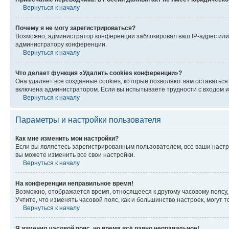
Вернуться к началу
Почему я не могу зарегистрироваться?
Возможно, администратор конференции заблокировал ваш IP-адрес или 
администратору конференции.
Вернуться к началу
Что делает функция «Удалить cookies конференции»?
Она удаляет все созданные cookies, которые позволяют вам оставатьс
включена администратором. Если вы испытываете трудности с входом и
Вернуться к началу
Параметры и настройки пользователя
Как мне изменить мои настройки?
Если вы являетесь зарегистрированным пользователем, все ваши настр
вы можете изменить все свои настройки.
Вернуться к началу
На конференции неправильное время!
Возможно, отображается время, относящееся к другому часовому поясу, а 
Учтите, что изменять часовой пояс, как и большинство настроек, могут
Вернуться к началу
Я изменил часовой пояс, но время всё равно неправильное!