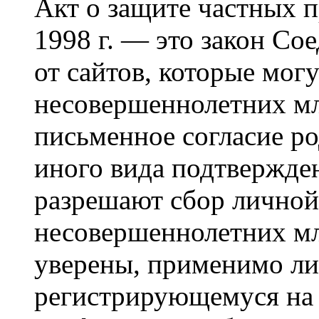
Акт о защите частных п
1998 г. — это закон С
от сайтов, которые мог
несовершеннолетних мла
письменное согласие р
иного вида подтвержден
разрешают сбор лично
несовершеннолетних мл
уверены, применимо ли 
регистрирующемуся на 