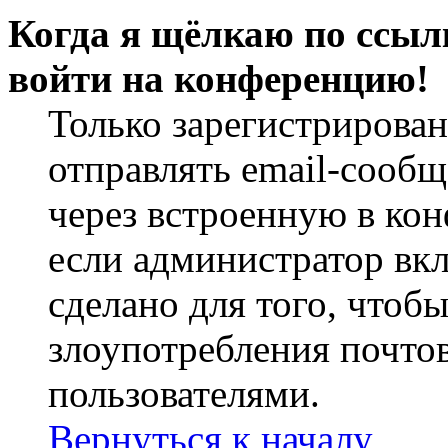
Когда я щёлкаю по ссылк
войти на конференцию!
Только зарегистрирова
отправлять email-сооб
через встроенную в ко
если администратор вк
сделано для того, чтоб
злоупотребления почт
пользователями.
Вернуться к началу