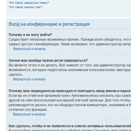
Что такое закрытые темы?
Что такое значки тем?
Вход на конференцию и регистрация
Почему я не могу войти?
Существует несколько возможных причин. Прежде всего убедитесь, что 
закрыт доступ к конференции. Также возможно, что администратор неп
Вернуться к началу
Зачем мне вообще нужно регистрироваться?
Вы можете этого и не делать. Всё зависит от того, как администратор
возможности, которые недоступны анонимным пользователям: аватары, ли
сделать.
Вернуться к началу
Почему мне периодически приходится повторять ввод имени и парол
Если вы не отметили флажком пункт
Автоматически входить при кажд
другой не смог воспользоваться вашей учётной записью. Для того чтоб
рекомендуется делать это на общедоступном компьютере, например в би
отключил эту функцию.
Вернуться к началу
Как сделать, чтобы я не появлялся в списке активных пользователе
В настройках личного раздела вы найдёте опцию
Скрывать моё пребыв