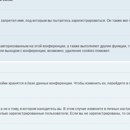
запретил имя, под которым вы пытаетесь зарегистрироваться. Он также мог
я авторизованным на этой конференции, а также выполняют другие функции, 
ли выходом с конференции, возможно, удаление cookies поможет.
ойки хранятся в базе данных конференции. Чтобы изменить их, перейдите в
не к тому, в котором находитесь вы. В этом случае измените в личных настрой
 только зарегистрированные пользователи. Если вы не зарегистрированы, то с