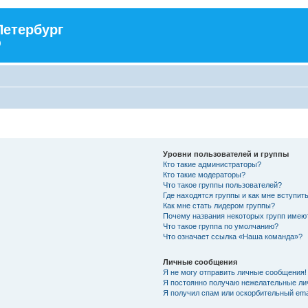
Петербург
)
Уровни пользователей и группы
Кто такие администраторы?
Кто такие модераторы?
Что такое группы пользователей?
Где находятся группы и как мне вступить
Как мне стать лидером группы?
Почему названия некоторых групп имею
Что такое группа по умолчанию?
Что означает ссылка «Наша команда»?
Личные сообщения
Я не могу отправить личные сообщения!
Я постоянно получаю нежелательные ли
Я получил спам или оскорбительный emai