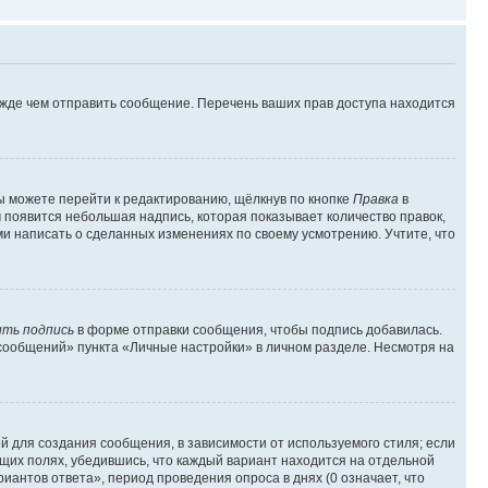
ежде чем отправить сообщение. Перечень ваших прав доступа находится
ы можете перейти к редактированию, щёлкнув по кнопке
Правка
в
м появится небольшая надпись, которая показывает количество правок,
ми написать о сделанных изменениях по своему усмотрению. Учтите, что
ть подпись
в форме отправки сообщения, чтобы подпись добавилась.
сообщений» пункта «Личные настройки» в личном разделе. Несмотря на
 для создания сообщения, в зависимости от используемого стиля; если
ющих полях, убедившись, что каждый вариант находится на отдельной
иантов ответа», период проведения опроса в днях (0 означает, что