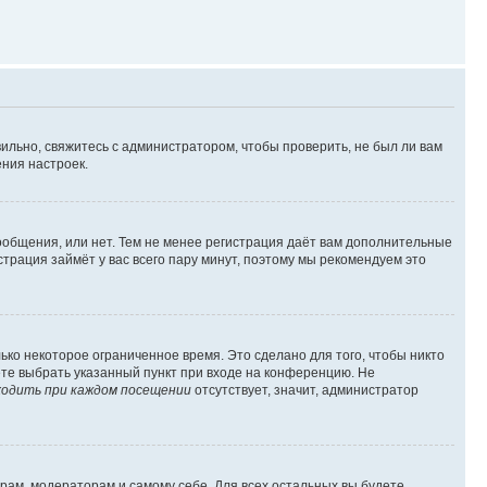
ильно, свяжитесь с администратором, чтобы проверить, не был ли вам
ния настроек.
сообщения, или нет. Тем не менее регистрация даёт вам дополнительные
трация займёт у вас всего пару минут, поэтому мы рекомендуем это
ько некоторое ограниченное время. Это сделано для того, чтобы никто
ете выбрать указанный пункт при входе на конференцию. Не
одить при каждом посещении
отсутствует, значит, администратор
орам, модераторам и самому себе. Для всех остальных вы будете