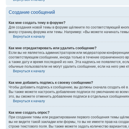
Создание сообщений
Как мне создать тему в форуме?
Для создания новой темы в форуме щёлкните по соответствующей кнопк
внизу страниц форума или темы. Например: «Вы можете начинать темы»,
Вернуться к началу
Как мне отредактировать или удалить сообщение?
Если вы не являетесь администратором или модератором конференции, 
соответствующем сообщении, иногда только в течение ограниченного вр
а также дату и время последней из них. Эта надпись не появляется, е
обычные пользователи не могут удалить сообщение, если на него уже кт
Вернуться к началу
Как мне добавить подпись к своему сообщению?
Чтобы добавить подпись к сообщению, вы должны сначала создать её в
Вы также можете настроить добавление подписи по умолчанию ко всем
это, вы сможете отменить добавление подписи в отдельных сообщения
Вернуться к началу
Как мне создать опрос?
При создании темы или редактировании первого сообщения темы щёлкн
вы не видите такой закладки или формы, то вы не имеете прав на созда
строке текстового поля. Вы также можете задать количество вариантов,