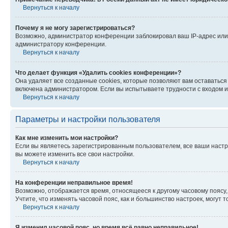
Вернуться к началу
Почему я не могу зарегистрироваться?
Возможно, администратор конференции заблокировал ваш IP-адрес или 
администратору конференции.
Вернуться к началу
Что делает функция «Удалить cookies конференции»?
Она удаляет все созданные cookies, которые позволяют вам оставатьс
включена администратором. Если вы испытываете трудности с входом и
Вернуться к началу
Параметры и настройки пользователя
Как мне изменить мои настройки?
Если вы являетесь зарегистрированным пользователем, все ваши настр
вы можете изменить все свои настройки.
Вернуться к началу
На конференции неправильное время!
Возможно, отображается время, относящееся к другому часовому поясу, а 
Учтите, что изменять часовой пояс, как и большинство настроек, могут
Вернуться к началу
Я изменил часовой пояс, но время всё равно неправильное!