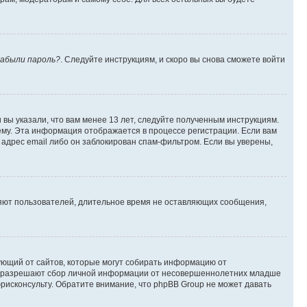
абыли пароль?
. Следуйте инструкциям, и скоро вы снова сможете войти
вы указали, что вам менее 13 лет, следуйте полученным инструкциям.
му. Эта информация отображается в процессе регистрации. Если вам
адрес email либо он заблокирован спам-фильтром. Если вы уверены,
ляют пользователей, длительное время не оставляющих сообщения,
ребующий от сайтов, которые могут собирать информацию от
уны разрешают сбор личной информации от несовершеннолетних младше
юрисконсульту. Обратите внимание, что phpBB Group не может давать