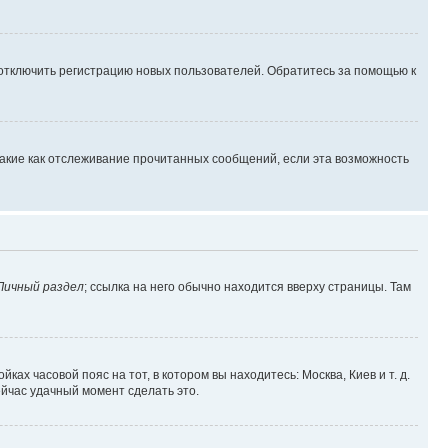
 отключить регистрацию новых пользователей. Обратитесь за помощью к
такие как отслеживание прочитанных сообщений, если эта возможность
Личный раздел
; ссылка на него обычно находится вверху страницы. Там
ках часовой пояс на тот, в котором вы находитесь: Москва, Киев и т. д.
ейчас удачный момент сделать это.