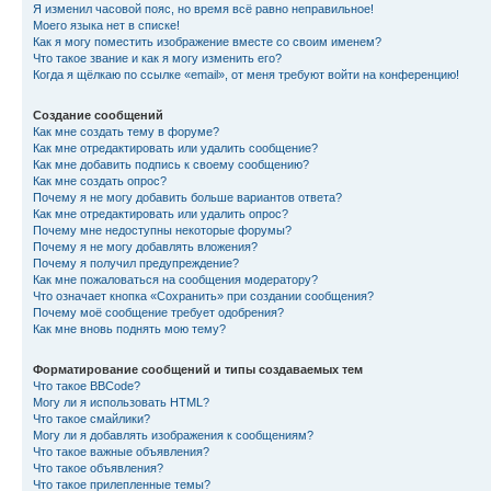
Я изменил часовой пояс, но время всё равно неправильное!
Моего языка нет в списке!
Как я могу поместить изображение вместе со своим именем?
Что такое звание и как я могу изменить его?
Когда я щёлкаю по ссылке «email», от меня требуют войти на конференцию!
Создание сообщений
Как мне создать тему в форуме?
Как мне отредактировать или удалить сообщение?
Как мне добавить подпись к своему сообщению?
Как мне создать опрос?
Почему я не могу добавить больше вариантов ответа?
Как мне отредактировать или удалить опрос?
Почему мне недоступны некоторые форумы?
Почему я не могу добавлять вложения?
Почему я получил предупреждение?
Как мне пожаловаться на сообщения модератору?
Что означает кнопка «Сохранить» при создании сообщения?
Почему моё сообщение требует одобрения?
Как мне вновь поднять мою тему?
Форматирование сообщений и типы создаваемых тем
Что такое BBCode?
Могу ли я использовать HTML?
Что такое смайлики?
Могу ли я добавлять изображения к сообщениям?
Что такое важные объявления?
Что такое объявления?
Что такое прилепленные темы?