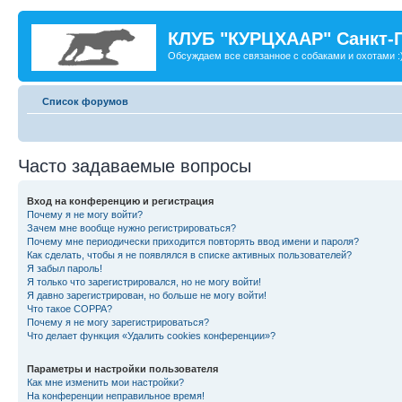
КЛУБ "КУРЦХААР" Санкт-
Обсуждаем все связанное с собаками и охотами :
Список форумов
Часто задаваемые вопросы
Вход на конференцию и регистрация
Почему я не могу войти?
Зачем мне вообще нужно регистрироваться?
Почему мне периодически приходится повторять ввод имени и пароля?
Как сделать, чтобы я не появлялся в списке активных пользователей?
Я забыл пароль!
Я только что зарегистрировался, но не могу войти!
Я давно зарегистрирован, но больше не могу войти!
Что такое COPPA?
Почему я не могу зарегистрироваться?
Что делает функция «Удалить cookies конференции»?
Параметры и настройки пользователя
Как мне изменить мои настройки?
На конференции неправильное время!