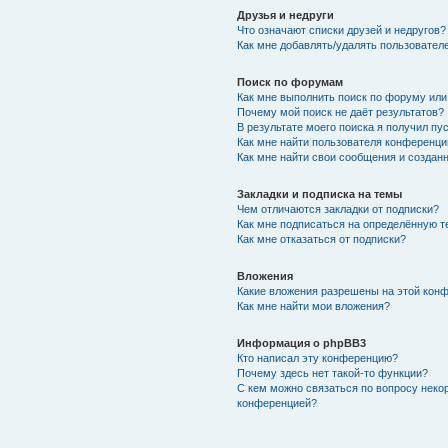
Друзья и недруги
Что означают списки друзей и недругов?
Как мне добавлять/удалять пользователе
Поиск по форумам
Как мне выполнить поиск по форуму ил
Почему мой поиск не даёт результатов?
В результате моего поиска я получил пу
Как мне найти пользователя конференци
Как мне найти свои сообщения и создан
Закладки и подписка на темы
Чем отличаются закладки от подписки?
Как мне подписаться на определённую 
Как мне отказаться от подписки?
Вложения
Какие вложения разрешены на этой кон
Как мне найти мои вложения?
Информация о phpBB3
Кто написал эту конференцию?
Почему здесь нет такой-то функции?
С кем можно связаться по вопросу неко
конференцией?