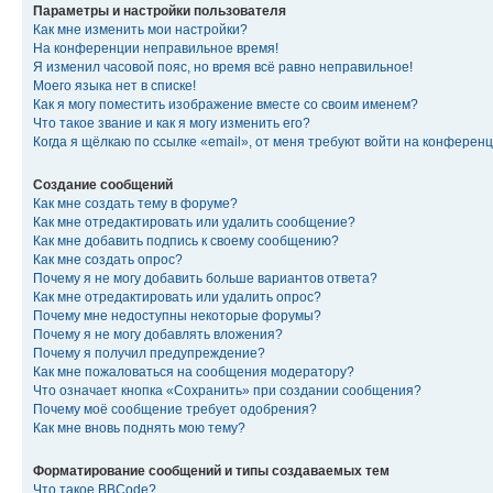
Параметры и настройки пользователя
Как мне изменить мои настройки?
На конференции неправильное время!
Я изменил часовой пояс, но время всё равно неправильное!
Моего языка нет в списке!
Как я могу поместить изображение вместе со своим именем?
Что такое звание и как я могу изменить его?
Когда я щёлкаю по ссылке «email», от меня требуют войти на конферен
Создание сообщений
Как мне создать тему в форуме?
Как мне отредактировать или удалить сообщение?
Как мне добавить подпись к своему сообщению?
Как мне создать опрос?
Почему я не могу добавить больше вариантов ответа?
Как мне отредактировать или удалить опрос?
Почему мне недоступны некоторые форумы?
Почему я не могу добавлять вложения?
Почему я получил предупреждение?
Как мне пожаловаться на сообщения модератору?
Что означает кнопка «Сохранить» при создании сообщения?
Почему моё сообщение требует одобрения?
Как мне вновь поднять мою тему?
Форматирование сообщений и типы создаваемых тем
Что такое BBCode?