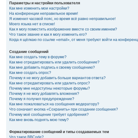
Параметры и настройки пользователя
Как мне изменить мои настройки?
На конференции неправильное время!
Я изменил часовой пояс, но время всё равно неправильное!
Моего языка нет в списке!
Как я могу поместить изображение вместе со своим именем?
Что такое звание и как я могу изменить его?
Когда я щёлкаю по ссылке «email», от меня требуют войти на конферен
Создание сообщений
Как мне создать тему в форуме?
Как мне отредактировать или удалить сообщение?
Как мне добавить подпись к своему сообщению?
Как мне создать опрос?
Почему я не могу добавить больше вариантов ответа?
Как мне отредактировать или удалить опрос?
Почему мне недоступны некоторые форумы?
Почему я не могу добавлять вложения?
Почему я получил предупреждение?
Как мне пожаловаться на сообщения модератору?
Что означает кнопка «Сохранить» при создании сообщения?
Почему моё сообщение требует одобрения?
Как мне вновь поднять мою тему?
Форматирование сообщений и типы создаваемых тем
Что такое BBCode?