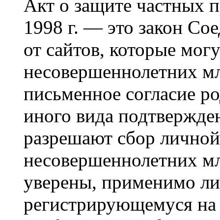
Акт о защите частных п
1998 г. — это закон С
от сайтов, которые мог
несовершеннолетних мла
письменное согласие р
иного вида подтвержден
разрешают сбор лично
несовершеннолетних мл
уверены, применимо ли 
регистрирующемуся на 