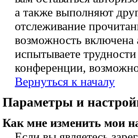
а также выполняют друг
отслеживание прочитан
возможность включена 
испытываете трудности
конференции, возможно,
Вернуться к началу
Параметры и настрой
Как мне изменить мои н
Если вы являетесь заре