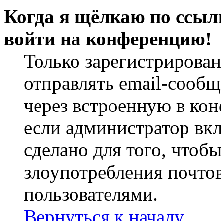
Когда я щёлкаю по ссылк
войти на конференцию!
Только зарегистрирова
отправлять email-сооб
через встроенную в ко
если администратор вк
сделано для того, чтоб
злоупотребления почт
пользователями.
Вернуться к началу