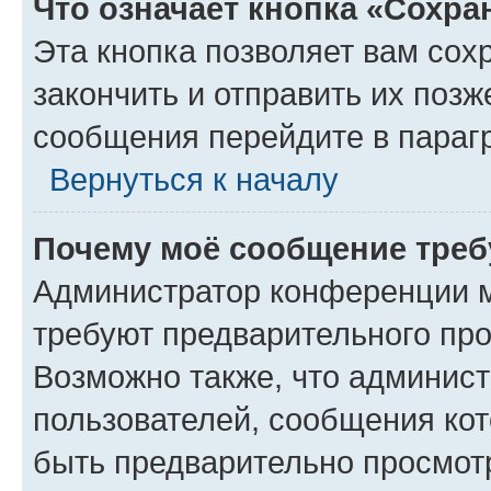
Что означает кнопка «Сохр
Эта кнопка позволяет вам сох
закончить и отправить их позж
сообщения перейдите в параг
Вернуться к началу
Почему моё сообщение треб
Администратор конференции м
требуют предварительного про
Возможно также, что админист
пользователей, сообщения кот
быть предварительно просмот