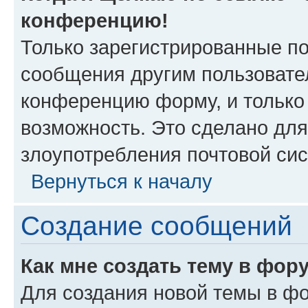
конференцию!
Только зарегистрированные по
сообщения другим пользовате
конференцию форму, и только
возможность. Это сделано для
злоупотребления почтовой си
Вернуться к началу
Создание сообщений
Как мне создать тему в фор
Для создания новой темы в ф