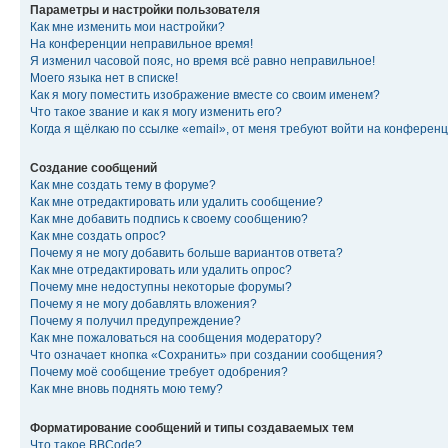
Параметры и настройки пользователя
Как мне изменить мои настройки?
На конференции неправильное время!
Я изменил часовой пояс, но время всё равно неправильное!
Моего языка нет в списке!
Как я могу поместить изображение вместе со своим именем?
Что такое звание и как я могу изменить его?
Когда я щёлкаю по ссылке «email», от меня требуют войти на конферен
Создание сообщений
Как мне создать тему в форуме?
Как мне отредактировать или удалить сообщение?
Как мне добавить подпись к своему сообщению?
Как мне создать опрос?
Почему я не могу добавить больше вариантов ответа?
Как мне отредактировать или удалить опрос?
Почему мне недоступны некоторые форумы?
Почему я не могу добавлять вложения?
Почему я получил предупреждение?
Как мне пожаловаться на сообщения модератору?
Что означает кнопка «Сохранить» при создании сообщения?
Почему моё сообщение требует одобрения?
Как мне вновь поднять мою тему?
Форматирование сообщений и типы создаваемых тем
Что такое BBCode?