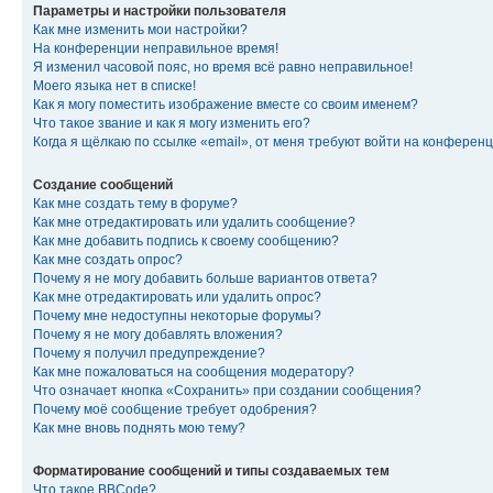
Параметры и настройки пользователя
Как мне изменить мои настройки?
На конференции неправильное время!
Я изменил часовой пояс, но время всё равно неправильное!
Моего языка нет в списке!
Как я могу поместить изображение вместе со своим именем?
Что такое звание и как я могу изменить его?
Когда я щёлкаю по ссылке «email», от меня требуют войти на конферен
Создание сообщений
Как мне создать тему в форуме?
Как мне отредактировать или удалить сообщение?
Как мне добавить подпись к своему сообщению?
Как мне создать опрос?
Почему я не могу добавить больше вариантов ответа?
Как мне отредактировать или удалить опрос?
Почему мне недоступны некоторые форумы?
Почему я не могу добавлять вложения?
Почему я получил предупреждение?
Как мне пожаловаться на сообщения модератору?
Что означает кнопка «Сохранить» при создании сообщения?
Почему моё сообщение требует одобрения?
Как мне вновь поднять мою тему?
Форматирование сообщений и типы создаваемых тем
Что такое BBCode?