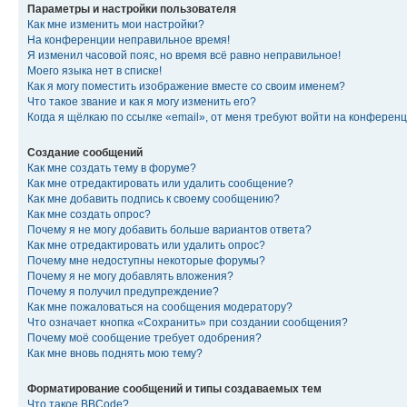
Параметры и настройки пользователя
Как мне изменить мои настройки?
На конференции неправильное время!
Я изменил часовой пояс, но время всё равно неправильное!
Моего языка нет в списке!
Как я могу поместить изображение вместе со своим именем?
Что такое звание и как я могу изменить его?
Когда я щёлкаю по ссылке «email», от меня требуют войти на конферен
Создание сообщений
Как мне создать тему в форуме?
Как мне отредактировать или удалить сообщение?
Как мне добавить подпись к своему сообщению?
Как мне создать опрос?
Почему я не могу добавить больше вариантов ответа?
Как мне отредактировать или удалить опрос?
Почему мне недоступны некоторые форумы?
Почему я не могу добавлять вложения?
Почему я получил предупреждение?
Как мне пожаловаться на сообщения модератору?
Что означает кнопка «Сохранить» при создании сообщения?
Почему моё сообщение требует одобрения?
Как мне вновь поднять мою тему?
Форматирование сообщений и типы создаваемых тем
Что такое BBCode?