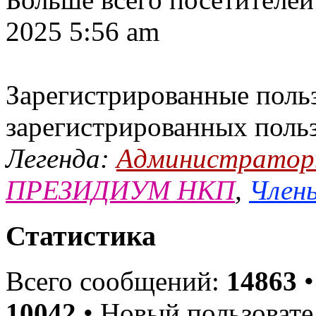
2025 5:56 am
Зарегистрированные польз
зарегистрированных поль
Легенда:
Администрато
ПРЕЗИДИУМ НКП
,
Члены
Статистика
Всего сообщений:
14863
•
10042
• Новый пользовате