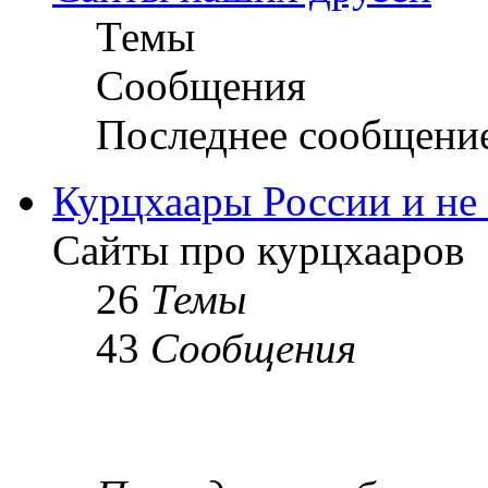
Темы
Сообщения
Последнее сообщени
Курцхаары России и не т
Сайты про курцхааров
26
Темы
43
Сообщения