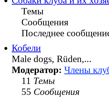
Собаки клуба и их хозя
Темы
Сообщения
Последнее сообщени
Кобели
Male dogs, Rüden,...
Модератор:
Члены клу
11
Темы
55
Сообщения