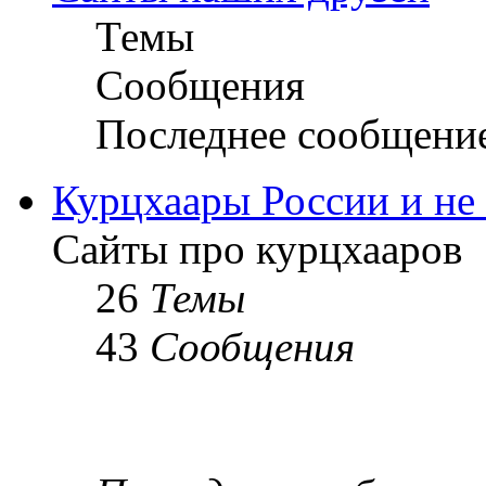
Темы
Сообщения
Последнее сообщени
Курцхаары России и не т
Сайты про курцхааров
26
Темы
43
Сообщения