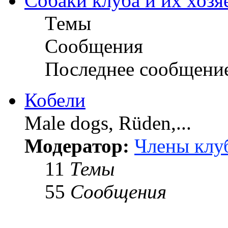
Собаки клуба и их хозя
Темы
Сообщения
Последнее сообщени
Кобели
Male dogs, Rüden,...
Модератор:
Члены клу
11
Темы
55
Сообщения