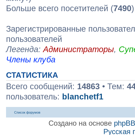
Больше всего посетителей (
7490
Зарегистрированные пользовател
пользователей
Легенда:
Администраторы
,
Суп
Члены клуба
СТАТИСТИКА
Всего сообщений:
14863
• Тем:
4
пользователь:
blanchetf1
Список форумов
Создано на основе
phpB
Русская 