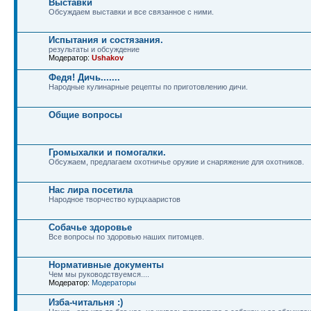
Выставки
Обсуждаем выставки и все связанное с ними.
Испытания и состязания.
результаты и обсуждение
Модератор:
Ushakov
Федя! Дичь.......
Народные кулинарные рецепты по приготовлению дичи.
Общие вопросы
Громыхалки и помогалки.
Обсужаем, предлагаем охотничье оружие и снаряжение для охотников.
Нас лира посетила
Народное творчество курцхааристов
Собачье здоровье
Все вопросы по здоровью наших питомцев.
Нормативные документы
Чем мы руководствуемся....
Модератор:
Модераторы
Изба-читальня :)