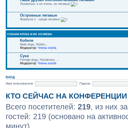
Лохматые, и не очень, но легавые
Островные легавые
Формула 1 - среди легавых
СОБАКИ КЛУБА И ИХ ХОЗЯЕВА
Кобели
Male dogs, Rüden,...
Модератор:
Члены клуба
Суки
Female dogs, Hündinnen, ...
Модератор:
Члены клуба
ВХОД
Имя пользователя:
Пароль:
КТО СЕЙЧАС НА КОНФЕРЕНЦИИ
Всего посетителей:
219
, из них з
гостей: 219 (основано на активно
минут)