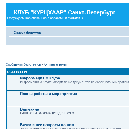
КЛУБ "КУРЦХААР" Санкт-Петербург
Обсуждаем все связанное с собаками и охотами :)
Список форумов
Сообщения без ответов
•
Активные темы
ОБЪЯВЛЕНИЯ
Информация о клубе
Информация о Клубе, оформление документов на собак, планы мероприя
Планы работы и мероприятия
Внимание
ВАЖНАЯ ИНФОРМАЦИЯ ДЛЯ ВСЕХ.
Вязки и все вопросы по ним.
Здесь даются брачные объявления и вопросы связанные с вязками.