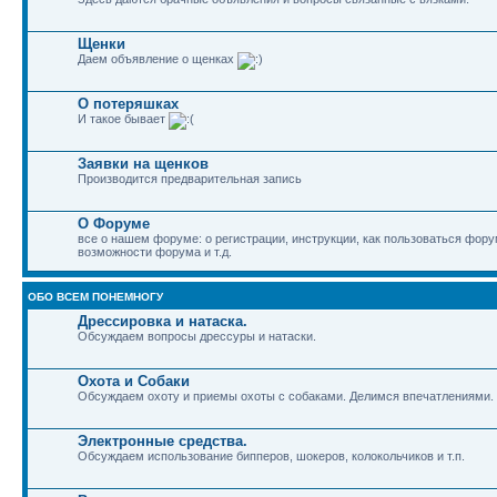
Щенки
Даем объявление о щенках
О потеряшках
И такое бывает
Заявки на щенков
Производится предварительная запись
О Форуме
все о нашем форуме: о регистрации, инструкции, как пользоваться фор
возможности форума и т.д.
ОБО ВСЕМ ПОНЕМНОГУ
Дрессировка и натаска.
Обсуждаем вопросы дрессуры и натаски.
Охота и Собаки
Обсуждаем охоту и приемы охоты с собаками. Делимся впечатлениями.
Электронные средства.
Обсуждаем использование бипперов, шокеров, колокольчиков и т.п.