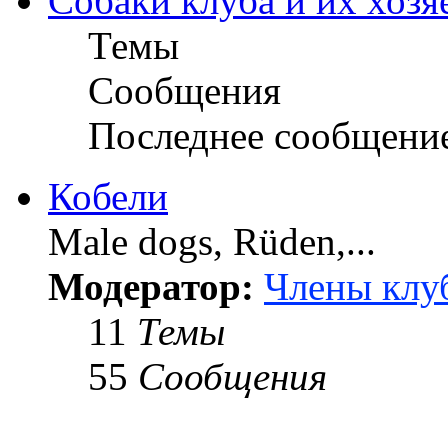
Собаки клуба и их хозя
Темы
Сообщения
Последнее сообщени
Кобели
Male dogs, Rüden,...
Модератор:
Члены клу
11
Темы
55
Сообщения