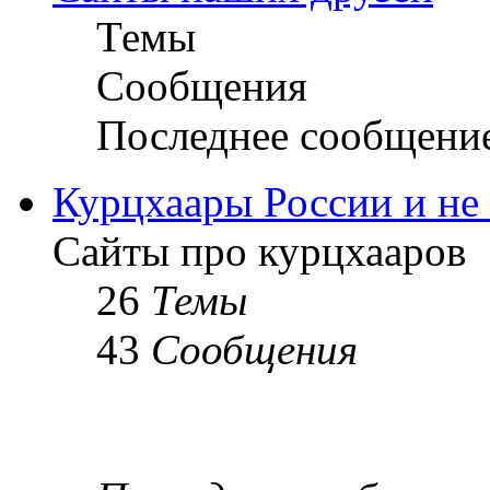
Темы
Сообщения
Последнее сообщени
Курцхаары России и не т
Сайты про курцхааров
26
Темы
43
Сообщения