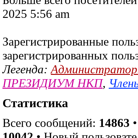
2025 5:56 am
Зарегистрированные польз
зарегистрированных поль
Легенда:
Администрато
ПРЕЗИДИУМ НКП
,
Члены
Статистика
Всего сообщений:
14863
•
10042
• Новый пользовате