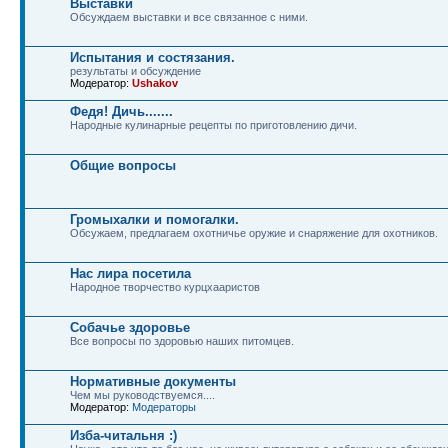
Выставки
Обсуждаем выставки и все связанное с ними.
Испытания и состязания.
результаты и обсуждение
Модератор:
Ushakov
Федя! Дичь.......
Народные кулинарные рецепты по приготовлению дичи.
Общие вопросы
Громыхалки и помогалки.
Обсужаем, предлагаем охотничье оружие и снаряжение для охотников.
Нас лира посетила
Народное творчество курцхааристов
Собачье здоровье
Все вопросы по здоровью наших питомцев.
Нормативные документы
Чем мы руководствуемся....
Модератор:
Модераторы
Изба-читальня :)