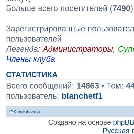
Больше всего посетителей (
7490
Зарегистрированные пользовател
пользователей
Легенда:
Администраторы
,
Суп
Члены клуба
СТАТИСТИКА
Всего сообщений:
14863
• Тем:
4
пользователь:
blanchetf1
Список форумов
Создано на основе
phpB
Русская 