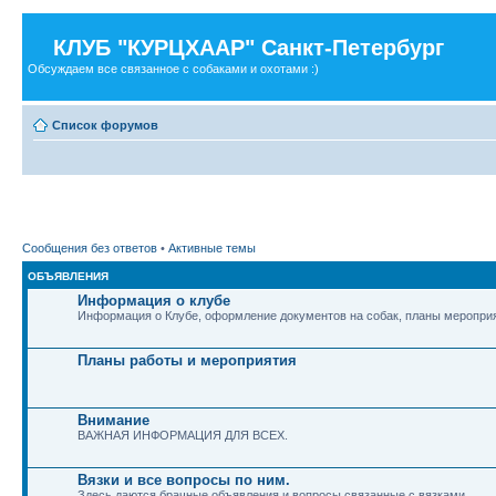
КЛУБ "КУРЦХААР" Санкт-Петербург
Обсуждаем все связанное с собаками и охотами :)
Список форумов
Сообщения без ответов
•
Активные темы
ОБЪЯВЛЕНИЯ
Информация о клубе
Информация о Клубе, оформление документов на собак, планы мероприя
Планы работы и мероприятия
Внимание
ВАЖНАЯ ИНФОРМАЦИЯ ДЛЯ ВСЕХ.
Вязки и все вопросы по ним.
Здесь даются брачные объявления и вопросы связанные с вязками.