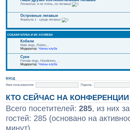
Лохматые, и не очень, но легавые
Островные легавые
Формула 1 - среди легавых
СОБАКИ КЛУБА И ИХ ХОЗЯЕВА
Кобели
Male dogs, Rüden,...
Модератор:
Члены клуба
Суки
Female dogs, Hündinnen, ...
Модератор:
Члены клуба
ВХОД
Имя пользователя:
Пароль:
КТО СЕЙЧАС НА КОНФЕРЕНЦИИ
Всего посетителей:
285
, из них з
гостей: 285 (основано на активно
минут)