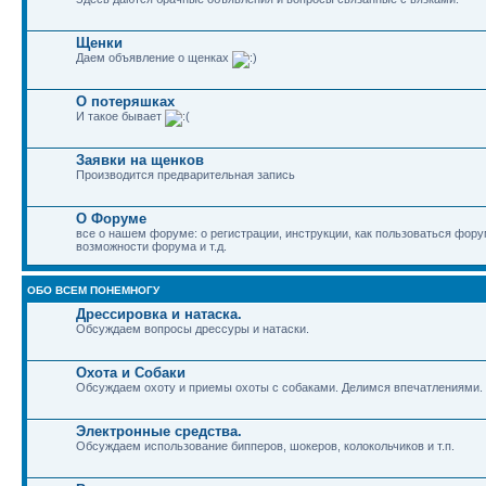
Щенки
Даем объявление о щенках
О потеряшках
И такое бывает
Заявки на щенков
Производится предварительная запись
О Форуме
все о нашем форуме: о регистрации, инструкции, как пользоваться фор
возможности форума и т.д.
ОБО ВСЕМ ПОНЕМНОГУ
Дрессировка и натаска.
Обсуждаем вопросы дрессуры и натаски.
Охота и Собаки
Обсуждаем охоту и приемы охоты с собаками. Делимся впечатлениями.
Электронные средства.
Обсуждаем использование бипперов, шокеров, колокольчиков и т.п.