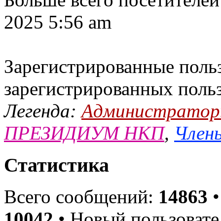
2025 5:56 am
Зарегистрированные польз
зарегистрированных поль
Легенда:
Администрато
ПРЕЗИДИУМ НКП
,
Члены
Статистика
Всего сообщений:
14863
•
10042
• Новый пользовате