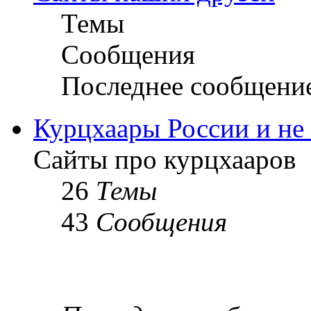
Темы
Сообщения
Последнее сообщени
Курцхаары России и не т
Сайты про курцхааров
26
Темы
43
Сообщения