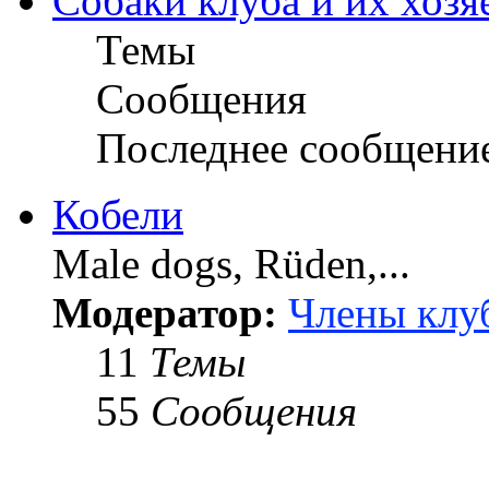
Собаки клуба и их хозя
Темы
Сообщения
Последнее сообщени
Кобели
Male dogs, Rüden,...
Модератор:
Члены клу
11
Темы
55
Сообщения