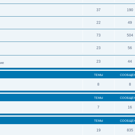
37
190
22
49
73
504
23
56
23
44
ние
ТЕМЫ
СООБЩЕ
8
8
ТЕМЫ
СООБЩЕ
7
16
ТЕМЫ
СООБЩЕ
19
835