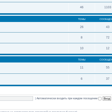
46
1103
ТЕМЫ
СООБЩЕ
26
43
8
72
10
12
ТЕМЫ
СООБЩЕ
11
55
6
37
|
Автоматически входить при каждом посещении