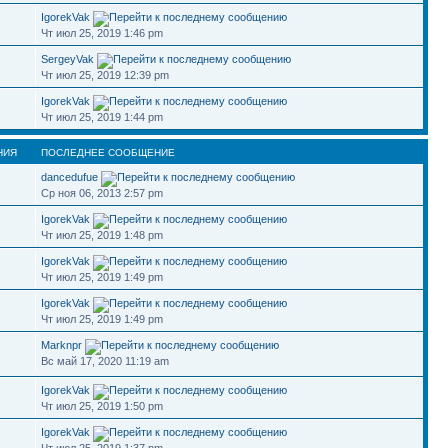
IgorekVak
Чт июл 25, 2019 1:46 pm
SergeyVak
Чт июл 25, 2019 12:39 pm
IgorekVak
Чт июл 25, 2019 1:44 pm
НИЯ
ПОСЛЕДНЕЕ СООБЩЕНИЕ
dancedufue
Ср ноя 06, 2013 2:57 pm
IgorekVak
Чт июл 25, 2019 1:48 pm
IgorekVak
Чт июл 25, 2019 1:49 pm
IgorekVak
Чт июл 25, 2019 1:49 pm
Marknpr
Вс май 17, 2020 11:19 am
IgorekVak
Чт июл 25, 2019 1:50 pm
IgorekVak