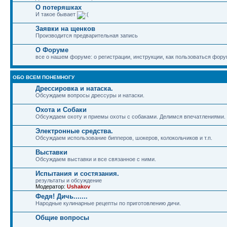
О потеряшках
И такое бывает
Заявки на щенков
Производится предварительная запись
О Форуме
все о нашем форуме: о регистрации, инструкции, как пользоваться фору
ОБО ВСЕМ ПОНЕМНОГУ
Дрессировка и натаска.
Обсуждаем вопросы дрессуры и натаски.
Охота и Собаки
Обсуждаем охоту и приемы охоты с собаками. Делимся впечатлениями.
Электронные средства.
Обсуждаем использование бипперов, шокеров, колокольчиков и т.п.
Выставки
Обсуждаем выставки и все связанное с ними.
Испытания и состязания.
результаты и обсуждение
Модератор:
Ushakov
Федя! Дичь.......
Народные кулинарные рецепты по приготовлению дичи.
Общие вопросы