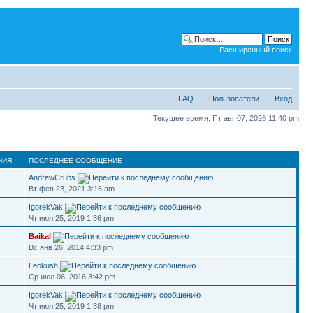
Расширенный поиск
FAQ
Пользователи
Вход
Текущее время: Пт авг 07, 2026 11:40 pm
НИЯ
ПОСЛЕДНЕЕ СООБЩЕНИЕ
AndrewCrubs
Вт фев 23, 2021 3:16 am
IgorekVak
Чт июл 25, 2019 1:36 pm
Baikal
Вс янв 26, 2014 4:33 pm
Leokush
Ср июл 06, 2016 3:42 pm
IgorekVak
Чт июл 25, 2019 1:38 pm