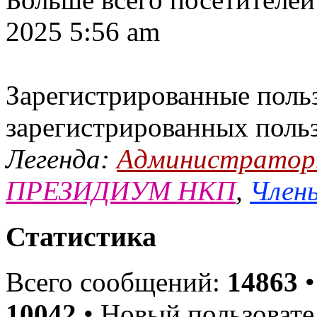
2025 5:56 am
Зарегистрированные польз
зарегистрированных поль
Легенда:
Администрато
ПРЕЗИДИУМ НКП
,
Члены
Статистика
Всего сообщений:
14863
•
10042
• Новый пользовате