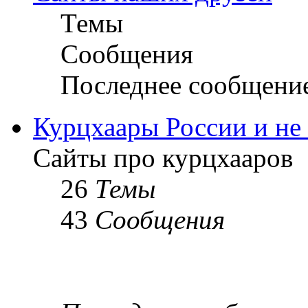
Темы
Сообщения
Последнее сообщени
Курцхаары России и не т
Сайты про курцхааров
26
Темы
43
Сообщения