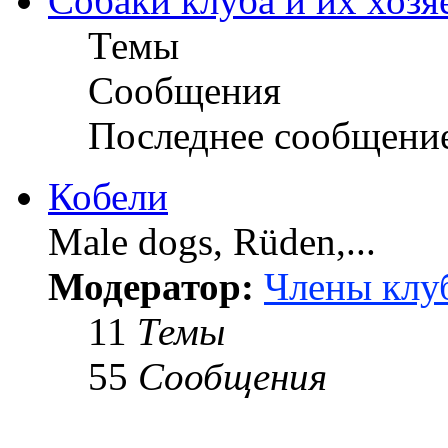
Собаки клуба и их хозя
Темы
Сообщения
Последнее сообщени
Кобели
Male dogs, Rüden,...
Модератор:
Члены клу
11
Темы
55
Сообщения