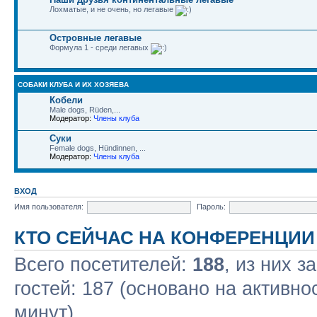
Лохматые, и не очень, но легавые
Островные легавые
Формула 1 - среди легавых
СОБАКИ КЛУБА И ИХ ХОЗЯЕВА
Кобели
Male dogs, Rüden,...
Модератор:
Члены клуба
Суки
Female dogs, Hündinnen, ...
Модератор:
Члены клуба
ВХОД
Имя пользователя:
Пароль:
КТО СЕЙЧАС НА КОНФЕРЕНЦИИ
Всего посетителей:
188
, из них з
гостей: 187 (основано на активно
минут)