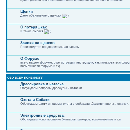
Щенки
Даем объявление о щенках
О потеряшках
И такое бывает
Заявки на щенков
Производится предварительная запись
О Форуме
все о нашем форуме: о регистрации, инструкции, как пользоваться фор
возможности форума и т.д.
ОБО ВСЕМ ПОНЕМНОГУ
Дрессировка и натаска.
Обсуждаем вопросы дрессуры и натаски.
Охота и Собаки
Обсуждаем охоту и приемы охоты с собаками. Делимся впечатлениями.
Электронные средства.
Обсуждаем использование бипперов, шокеров, колокольчиков и т.п.