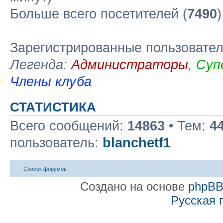
Больше всего посетителей (
7490
Зарегистрированные пользовате
Легенда:
Администраторы
,
Суп
Члены клуба
СТАТИСТИКА
Всего сообщений:
14863
• Тем:
4
пользователь:
blanchetf1
Список форумов
Создано на основе
phpB
Русская 