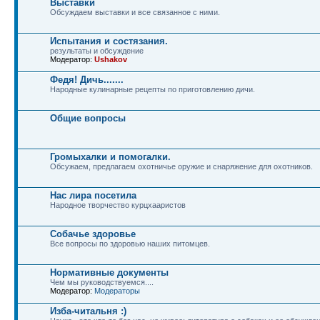
Выставки
Обсуждаем выставки и все связанное с ними.
Испытания и состязания.
результаты и обсуждение
Модератор:
Ushakov
Федя! Дичь.......
Народные кулинарные рецепты по приготовлению дичи.
Общие вопросы
Громыхалки и помогалки.
Обсужаем, предлагаем охотничье оружие и снаряжение для охотников.
Нас лира посетила
Народное творчество курцхааристов
Собачье здоровье
Все вопросы по здоровью наших питомцев.
Нормативные документы
Чем мы руководствуемся....
Модератор:
Модераторы
Изба-читальня :)