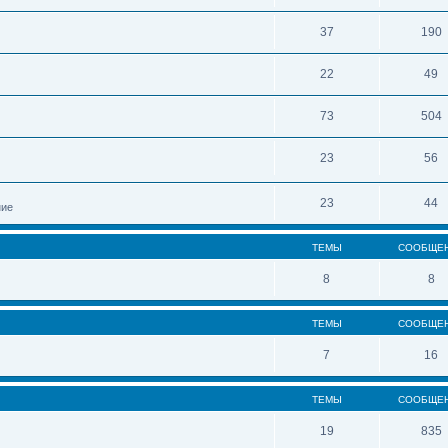
37
190
22
49
73
504
23
56
23
44
ние
ТЕМЫ
СООБЩЕ
8
8
ТЕМЫ
СООБЩЕ
7
16
ТЕМЫ
СООБЩЕ
19
835