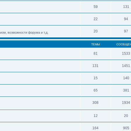
59
131
22
94
20
97
мом, возможности форума и т.д.
ТЕМЫ
СООБЩЕ
81
1533
131
1451
15
140
65
381
308
1934
12
20
164
905