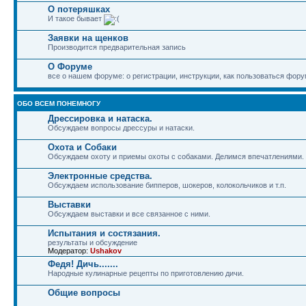
О потеряшках
И такое бывает
Заявки на щенков
Производится предварительная запись
О Форуме
все о нашем форуме: о регистрации, инструкции, как пользоваться фору
ОБО ВСЕМ ПОНЕМНОГУ
Дрессировка и натаска.
Обсуждаем вопросы дрессуры и натаски.
Охота и Собаки
Обсуждаем охоту и приемы охоты с собаками. Делимся впечатлениями.
Электронные средства.
Обсуждаем использование бипперов, шокеров, колокольчиков и т.п.
Выставки
Обсуждаем выставки и все связанное с ними.
Испытания и состязания.
результаты и обсуждение
Модератор:
Ushakov
Федя! Дичь.......
Народные кулинарные рецепты по приготовлению дичи.
Общие вопросы