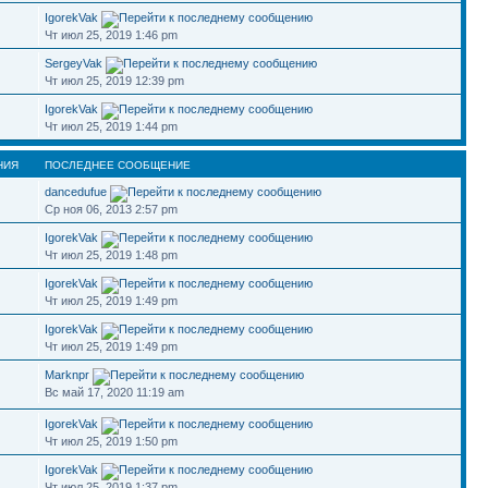
IgorekVak
Чт июл 25, 2019 1:46 pm
SergeyVak
Чт июл 25, 2019 12:39 pm
IgorekVak
Чт июл 25, 2019 1:44 pm
НИЯ
ПОСЛЕДНЕЕ СООБЩЕНИЕ
dancedufue
Ср ноя 06, 2013 2:57 pm
IgorekVak
Чт июл 25, 2019 1:48 pm
IgorekVak
Чт июл 25, 2019 1:49 pm
IgorekVak
Чт июл 25, 2019 1:49 pm
Marknpr
Вс май 17, 2020 11:19 am
IgorekVak
Чт июл 25, 2019 1:50 pm
IgorekVak
Чт июл 25, 2019 1:37 pm