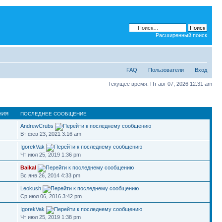
Расширенный поиск
FAQ
Пользователи
Вход
Текущее время: Пт авг 07, 2026 12:31 am
НИЯ
ПОСЛЕДНЕЕ СООБЩЕНИЕ
AndrewCrubs
Вт фев 23, 2021 3:16 am
IgorekVak
Чт июл 25, 2019 1:36 pm
Baikal
Вс янв 26, 2014 4:33 pm
Leokush
Ср июл 06, 2016 3:42 pm
IgorekVak
Чт июл 25, 2019 1:38 pm