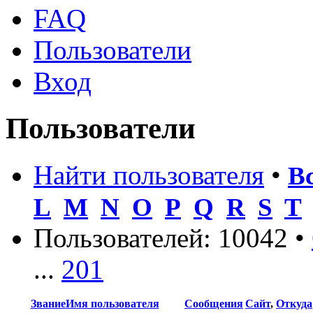
FAQ
Пользователи
Вход
Пользователи
Найти пользователя
•
В
L
M
N
O
P
Q
R
S
T
Пользователей: 10042 •
...
201
Звание
Имя пользователя
Сообщения
Сайт
,
Откуда