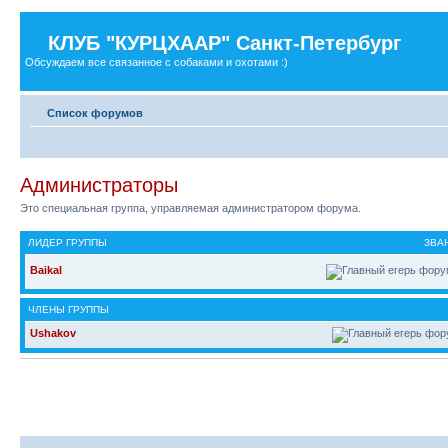
КЛУБ "КУРЦХААР" Санкт-Петербург
Обсуждаем все связанное с собаками и охотами :)
Список форумов
Администраторы
Это специальная группа, управляемая администратором форума.
ЛИДЕР ГРУППЫ
ЗВА
Baikal
ЧЛЕНЫ ГРУППЫ
Ushakov