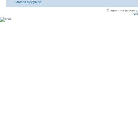
Список форумов
Создано на основе
Рус