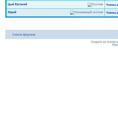
Цыб Евгений
Члены 
Юрий
Члены 
Список форумов
Создано на основе
Рус