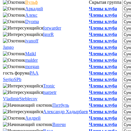
Вульф
Скрытая группа
Аркадий
Члены клуба
Алекс
Члены клуба
Dyoma
Члены клуба
forwarder
Члены клуба
IgorR
Члены клуба
ivanoff
Члены клуба
Jango
Члены клуба
Maikl
Члены клуба
malder
Члены клуба
morgan
Члены клуба
гость форума
РАА
Члены клуба
SerjioSPb
Члены клуба
Tronic
Члены клуба
tsarpetr
Члены клуба
VladimirSteblecov
Члены клуба
Питбуль
Члены клуба
Александр Хадырбаев
Члены клуба
Андрей
Члены клуба
Винчи
Члены клуба
Влад
Члены клуба