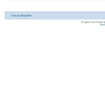
Список форумов
Создано на основе
Рус