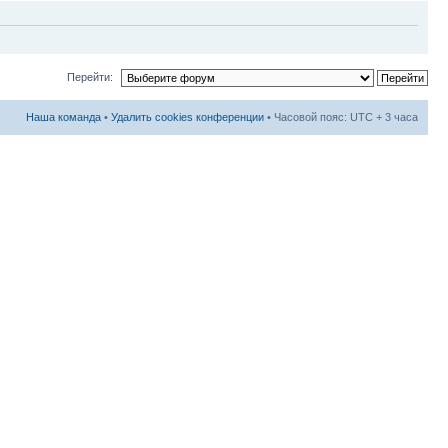
Перейти:
Наша команда
•
Удалить cookies конференции
• Часовой пояс: UTC + 3 часа