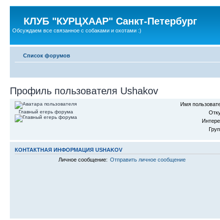
КЛУБ "КУРЦХААР" Санкт-Петербург
Обсуждаем все связанное с собаками и охотами :)
Список форумов
Профиль пользователя Ushakov
Имя пользовате
Главный егерь форума
Отк
Интере
Гру
КОНТАКТНАЯ ИНФОРМАЦИЯ USHAKOV
Личное сообщение:
Отправить личное сообщение