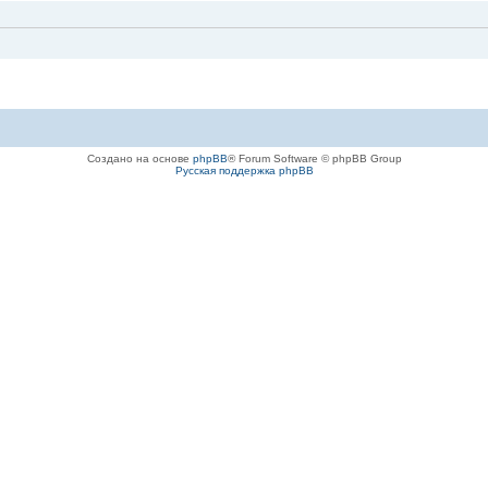
Создано на основе
phpBB
® Forum Software © phpBB Group
Русская поддержка phpBB