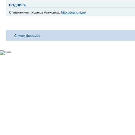
ПОДПИСЬ
С уважением, Ушаков Александр
http://doghunt.ru/
Список форумов