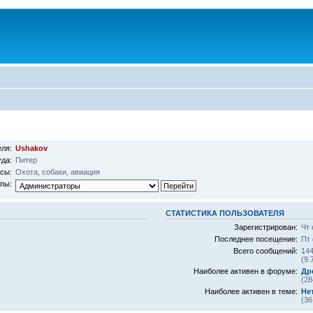
ля:
Ushakov
уда:
Питер
сы:
Охота, собаки, авиация
ппы:
СТАТИСТИКА ПОЛЬЗОВАТЕЛЯ
Зарегистрирован:
Чт 
Последнее посещение:
Пт 
Всего сообщений:
144
(9.
Наиболее активен в форуме:
Др
(28
Наиболее активен в теме:
Не
(36