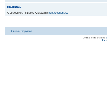
ПОДПИСЬ
С уважением, Ушаков Александр
http://doghunt.ru/
Список форумов
Создано на основе
Рус