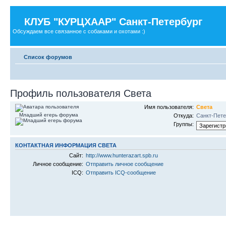
КЛУБ "КУРЦХААР" Санкт-Петербург
Обсуждаем все связанное с собаками и охотами :)
Список форумов
Профиль пользователя Света
Имя пользователя:
Света
Младший егерь форума
Откуда:
Санкт-Пете
Группы:
КОНТАКТНАЯ ИНФОРМАЦИЯ СВЕТА
Сайт:
http://www.hunterazart.spb.ru
Личное сообщение:
Отправить личное сообщение
ICQ:
Отправить ICQ-сообщение