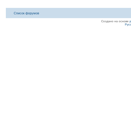
Список форумов
Создано на основе
Рус