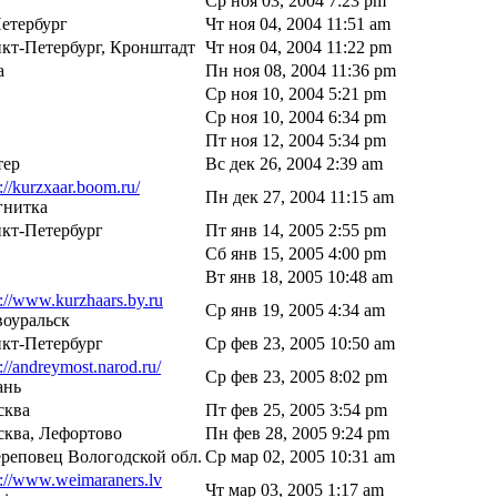
Ср ноя 03, 2004 7:23 pm
етербург
Чт ноя 04, 2004 11:51 am
кт-Петербург, Кронштадт
Чт ноя 04, 2004 11:22 pm
a
Пн ноя 08, 2004 11:36 pm
Ср ноя 10, 2004 5:21 pm
Ср ноя 10, 2004 6:34 pm
Пт ноя 12, 2004 5:34 pm
тер
Вс дек 26, 2004 2:39 am
p://kurzxaar.boom.ru/
Пн дек 27, 2004 11:15 am
гнитка
кт-Петербург
Пт янв 14, 2005 2:55 pm
Сб янв 15, 2005 4:00 pm
Вт янв 18, 2005 10:48 am
p://www.kurzhaars.by.ru
Ср янв 19, 2005 4:34 am
оуральск
кт-Петербург
Ср фев 23, 2005 10:50 am
p://andreymost.narod.ru/
Ср фев 23, 2005 8:02 pm
ань
сква
Пт фев 25, 2005 3:54 pm
ква, Лефортово
Пн фев 28, 2005 9:24 pm
ереповец Вологодской обл.
Ср мар 02, 2005 10:31 am
p://www.weimaraners.lv
Чт мар 03, 2005 1:17 am