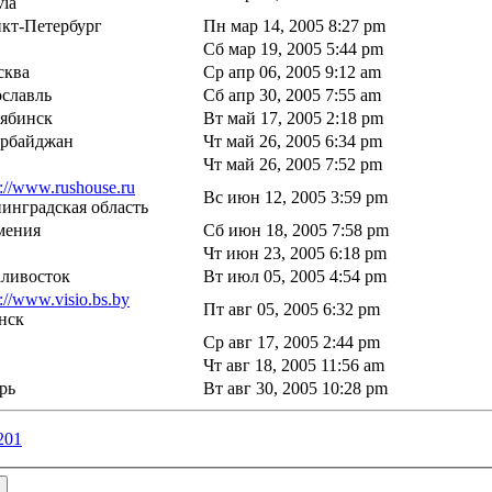
via
кт-Петербург
Пн мар 14, 2005 8:27 pm
Сб мар 19, 2005 5:44 pm
сква
Ср апр 06, 2005 9:12 am
славль
Сб апр 30, 2005 7:55 am
ябинск
Вт май 17, 2005 2:18 pm
ербайджан
Чт май 26, 2005 6:34 pm
Чт май 26, 2005 7:52 pm
p://www.rushouse.ru
Вс июн 12, 2005 3:59 pm
инградская область
мения
Сб июн 18, 2005 7:58 pm
Чт июн 23, 2005 6:18 pm
ливосток
Вт июл 05, 2005 4:54 pm
p://www.visio.bs.by
Пт авг 05, 2005 6:32 pm
нск
Ср авг 17, 2005 2:44 pm
Чт авг 18, 2005 11:56 am
рь
Вт авг 30, 2005 10:28 pm
201