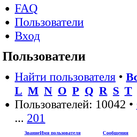
FAQ
Пользователи
Вход
Пользователи
Найти пользователя
•
В
L
M
N
O
P
Q
R
S
T
Пользователей: 10042 •
...
201
Звание
Имя пользователя
Сообщения