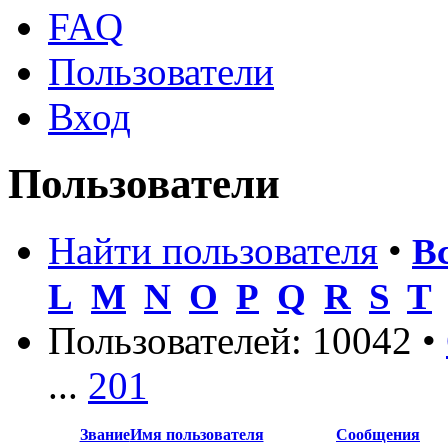
FAQ
Пользователи
Вход
Пользователи
Найти пользователя
•
В
L
M
N
O
P
Q
R
S
T
Пользователей: 10042 •
...
201
Звание
Имя пользователя
Сообщения