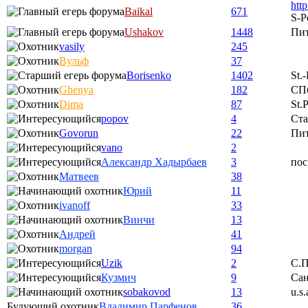
htt
Baikal
671
S-P
Ushakov
1448
Пи
vasily
245
Вульф
37
Borisenko
1402
St.
Ghenya
182
СП
Dima
87
St.
popov
4
Ста
Govorun
22
Пи
vano
2
Александр Хадырбаев
3
пос
Матвеев
38
Юрий
11
ivanoff
33
Винчи
13
Андрей
41
morgan
94
Uzik
2
С.П
Кузмич
9
Сан
sobakovod
13
u.s.
Будующий охотник
Владимир Парфенов
36