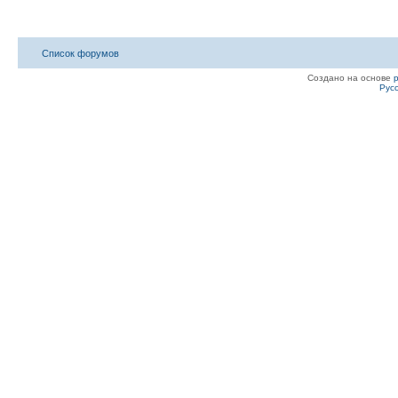
Список форумов
Создано на основе
Рус