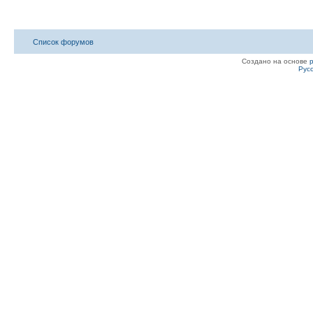
Список форумов
Создано на основе
Рус