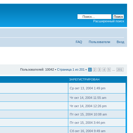
Расширенный поиск
FAQ
Пользователи
Вход
Пользователей: 10042 •
Страница
1
из
201
•
...
1
2
3
4
5
201
ЗАРЕГИСТРИРОВАН
Ср окт 13, 2004 1:49 pm
Чт окт 14, 2004 11:55 am
Чт окт 14, 2004 12:26 pm
Пт окт 15, 2004 10:08 am
Пт окт 15, 2004 3:44 pm
Сб окт 16, 2004 9:49 am