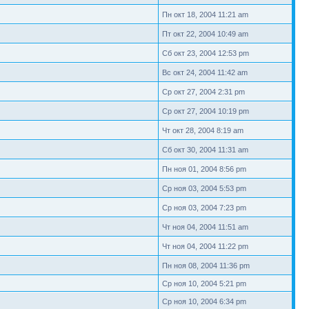
Пн окт 18, 2004 11:21 am
Пт окт 22, 2004 10:49 am
Сб окт 23, 2004 12:53 pm
Вс окт 24, 2004 11:42 am
Ср окт 27, 2004 2:31 pm
Ср окт 27, 2004 10:19 pm
Чт окт 28, 2004 8:19 am
Сб окт 30, 2004 11:31 am
Пн ноя 01, 2004 8:56 pm
Ср ноя 03, 2004 5:53 pm
Ср ноя 03, 2004 7:23 pm
Чт ноя 04, 2004 11:51 am
Чт ноя 04, 2004 11:22 pm
Пн ноя 08, 2004 11:36 pm
Ср ноя 10, 2004 5:21 pm
Ср ноя 10, 2004 6:34 pm