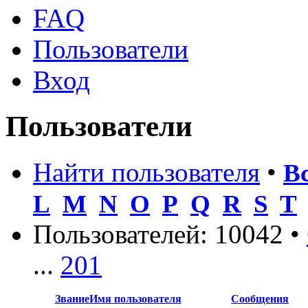
FAQ
Пользователи
Вход
Пользователи
Найти пользователя
•
В
L
M
N
O
P
Q
R
S
T
Пользователей: 10042 •
...
201
Звание
Имя пользователя
Сообщения