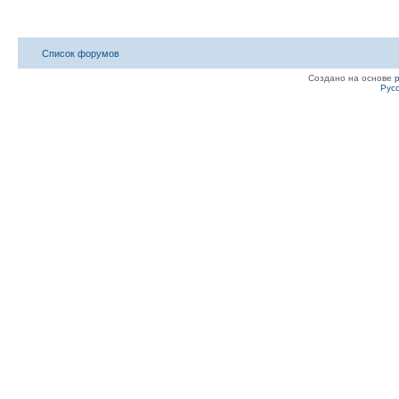
Список форумов
Создано на основе
Рус