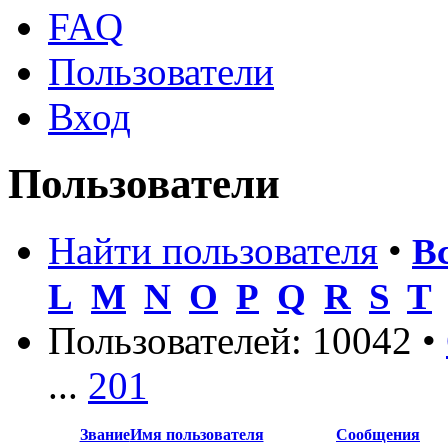
FAQ
Пользователи
Вход
Пользователи
Найти пользователя
•
В
L
M
N
O
P
Q
R
S
T
Пользователей: 10042 •
...
201
Звание
Имя пользователя
Сообщения