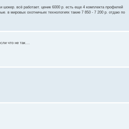
 и шокер. всё работает. ценик 6000 р. есть еще 4 комплекта профилей
е. в мировых охотничьих технологиях такие 7 850 - 7 200 р. отдаю по
ли что не так....