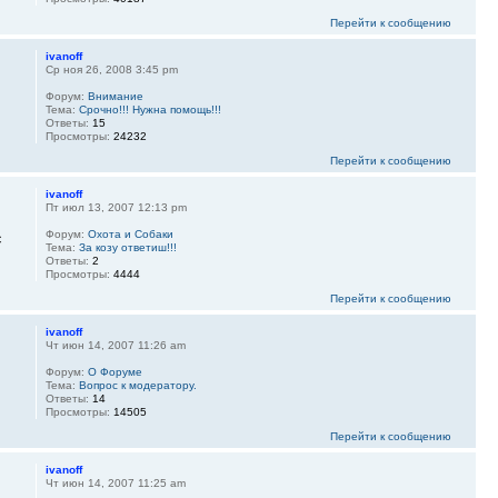
Перейти к сообщению
ivanoff
Ср ноя 26, 2008 3:45 pm
Форум:
Внимание
Тема:
Срочно!!! Нужна помощь!!!
Ответы:
15
Просмотры:
24232
Перейти к сообщению
ivanoff
Пт июл 13, 2007 12:13 pm
Форум:
Охота и Собаки
с
Тема:
За козу ответиш!!!
Ответы:
2
Просмотры:
4444
Перейти к сообщению
ivanoff
Чт июн 14, 2007 11:26 am
Форум:
О Форуме
Тема:
Вопрос к модератору.
Ответы:
14
Просмотры:
14505
Перейти к сообщению
ivanoff
Чт июн 14, 2007 11:25 am