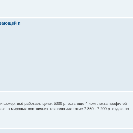
авающей п
 и шокер. всё работает. ценик 6000 р. есть еще 4 комплекта профилей
е. в мировых охотничьих технологиях такие 7 850 - 7 200 р. отдаю по