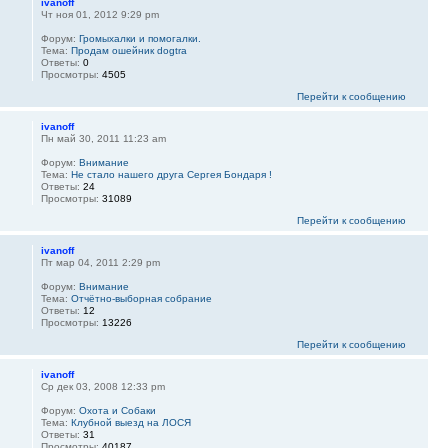
ivanoff
Чт ноя 01, 2012 9:29 pm
Форум:
Громыхалки и помогалки.
Тема:
Продам ошейник dogtra
Ответы:
0
Просмотры:
4505
Перейти к сообщению
ivanoff
Пн май 30, 2011 11:23 am
Форум:
Внимание
Тема:
Не стало нашего друга Сергея Бондаря !
Ответы:
24
Просмотры:
31089
Перейти к сообщению
ivanoff
Пт мар 04, 2011 2:29 pm
Форум:
Внимание
Тема:
Отчётно-выборная собрание
Ответы:
12
Просмотры:
13226
Перейти к сообщению
ivanoff
Ср дек 03, 2008 12:33 pm
Форум:
Охота и Собаки
Тема:
Клубной выезд на ЛОСЯ
Ответы:
31
Просмотры:
40187