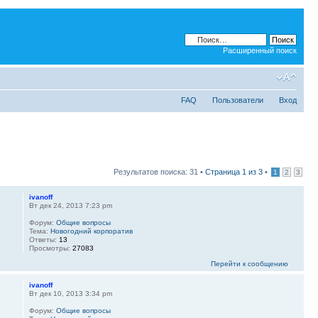
Расширенный поиск
FAQ
Пользователи
Вход
Результатов поиска: 31 •
Страница
1
из
3
•
1
2
3
ivanoff
Вт дек 24, 2013 7:23 pm
Форум:
Общие вопросы
Тема:
Новогодний корпоратив
Ответы:
13
Просмотры:
27083
Перейти к сообщению
ivanoff
Вт дек 10, 2013 3:34 pm
Форум:
Общие вопросы