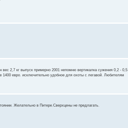
вес 2,7 кг выпуск примерно 2001 непомню вертикалка сужения 0,2 - 0,5
е 1400 евро. исключительно удобное для охоты с легавой. Любителям
стоянии. Желательно в Питере.Сверхцены не предлагать.