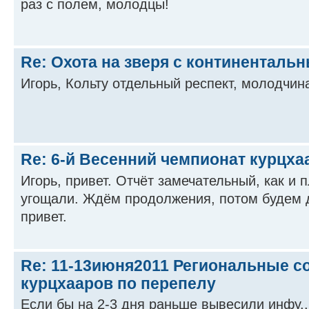
раз с полем, молодцы!
Re: Охота на зверя с континентал
Игорь, Кольту отдельный респект, молодчина
Re: 6-й Весенний чемпионат курцха
Игорь, привет. Отчёт замечательный, как и 
угощали. Ждём продолжения, потом будем 
привет.
Re: 11-13июня2011 Региональные с
курцхааров по перепелу
Если бы на 2-3 дня раньше вывесили инфу..