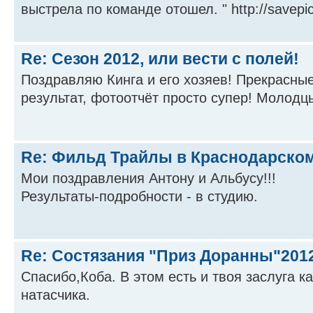
выстрела по команде отошел. " http://savepic
Re: Сезон 2012, или вести с полей!
Поздравляю Кинга и его хозяев! Прекрасны
результат, фотоотчёт просто супер! Молодц
Re: Фильд Трайлы в Краснодарском
Мои поздравления Антону и Альбусу!!!
Результаты-подробности - в студию.
Re: Состязания "Приз Доранны"201
Спасибо,Коба. В этом есть и твоя заслуга к
натасчика.