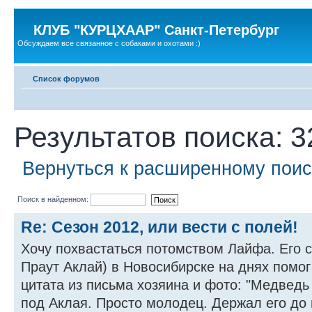
КЛУБ "КУРЦХААР" Санкт-Петербург
Обсуждаем все связанное с собаками и охотами :)
Список форумов
Результатов поиска: 3
Вернуться к расширенному поис
Поиск в найденном:
Re: Сезон 2012, или вести с полей!
Хочу похвастаться потомством Лайфа. Его 
Праут Аклай) в Новосибирске на днях помог
цитата из письма хозяина и фото: "Медведь
под Аклая. Просто молодец. Держал его до