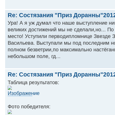
Re: Состязания "Приз Доранны"201
Ура! А я уж думал что наше выступление ник
великих достижений мы не сделали,но... По
место! Уступили перводипломнице Звезде 
Васильева. Выступали мы под последним н
полном безветрии,по максимально настёган
небольшом поле, гд...
Re: Состязания "Приз Доранны"201
Таблица результатов:
Фото победителя: