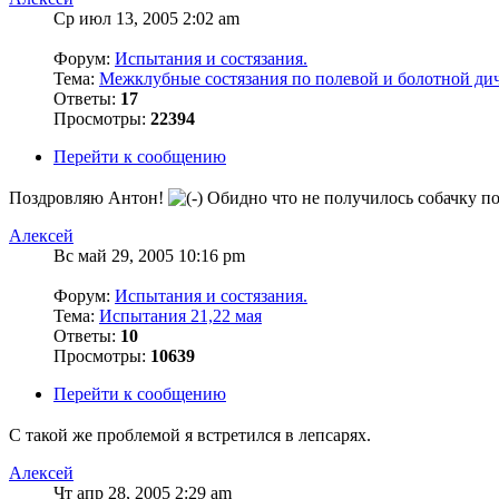
Ср июл 13, 2005 2:02 am
Форум:
Испытания и состязания.
Тема:
Межклубные состязания по полевой и болотной ди
Ответы:
17
Просмотры:
22394
Перейти к сообщению
Поздровляю Антон!
Обидно что не получилось собачку по
Алексей
Вс май 29, 2005 10:16 pm
Форум:
Испытания и состязания.
Тема:
Испытания 21,22 мая
Ответы:
10
Просмотры:
10639
Перейти к сообщению
С такой же проблемой я встретился в лепсарях.
Алексей
Чт апр 28, 2005 2:29 am