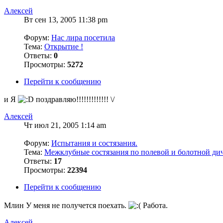
Алексей
Вт сен 13, 2005 11:38 pm
Форум:
Нас лира посетила
Тема:
Открытие !
Ответы:
0
Просмотры:
5272
Перейти к сообщению
и Я
поздравляю!!!!!!!!!!!!! \/
Алексей
Чт июл 21, 2005 1:14 am
Форум:
Испытания и состязания.
Тема:
Межклубные состязания по полевой и болотной ди
Ответы:
17
Просмотры:
22394
Перейти к сообщению
Млин У меня не получется поехать.
Работа.
Алексей