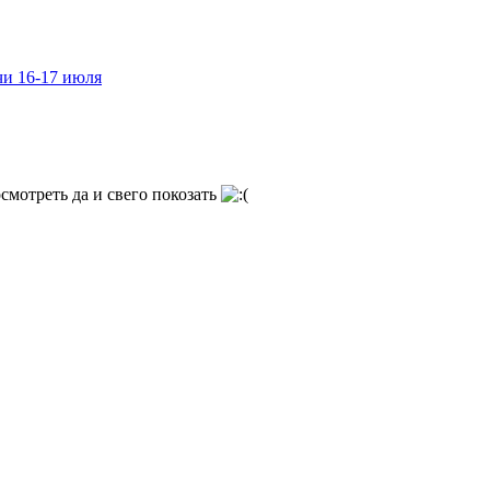
чи 16-17 июля
смотреть да и свего покозать