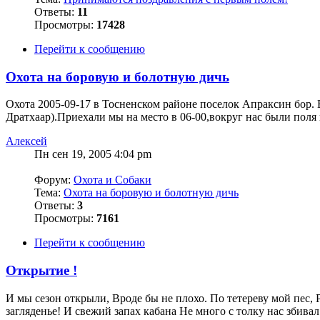
Ответы:
11
Просмотры:
17428
Перейти к сообщению
Охота на боровую и болотную дичь
Охота 2005-09-17 в Тосненском районе поселок Апраксин бор.
Дратхаар).Приехали мы на место в 06-00,вокруг нас были поля 
Алексей
Пн сен 19, 2005 4:04 pm
Форум:
Охота и Собаки
Тема:
Охота на боровую и болотную дичь
Ответы:
3
Просмотры:
7161
Перейти к сообщению
Открытие !
И мы сезон открыли, Вроде бы не плохо. По тетереву мой пес, 
загляденье! И свежий запах кабана Не много с толку нас збивал. 