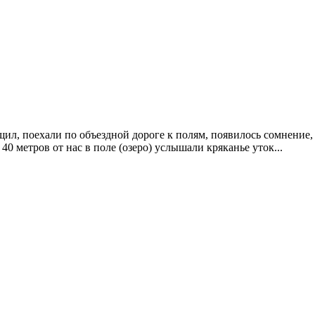
ил, поехали по объездной дороге к полям, появилось сомнение, г
 40 метров от нас в поле (озеро) услышали кряканье уток...