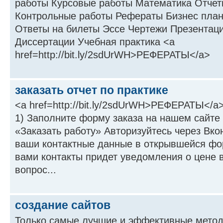
работы Курсовые работы Математика Отчет
Контрольные работы Рефераты Бизнес пла
Ответы на билеты Эссе Чертежи Презентаци
Диссертации Учебная практика <a
href=http://bit.ly/2sdUrWH>РЕФЕРАТЫ</a>
заказать отчет по практике
<a href=http://bit.ly/2sdUrWH>РЕФЕРАТЫ</a
1) Заполните форму заказа на нашем сайте
«Заказать работу» Авторизуйтесь через Вко
ваши контактные данные в открывшейся фо
вами контакты придет уведомления о цене в
вопрос...
создание сайтов
Только самые лучшие и эффективные мето