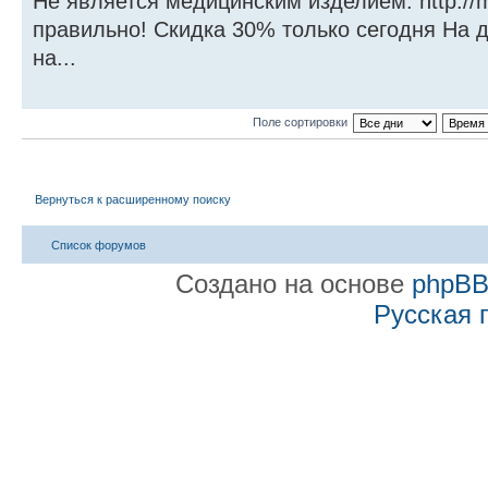
Не является медицинским изделием. http://m
правильно! Скидка 30% только сегодня На 
на...
Поле сортировки
Вернуться к расширенному поиску
Список форумов
Создано на основе
phpB
Русская 