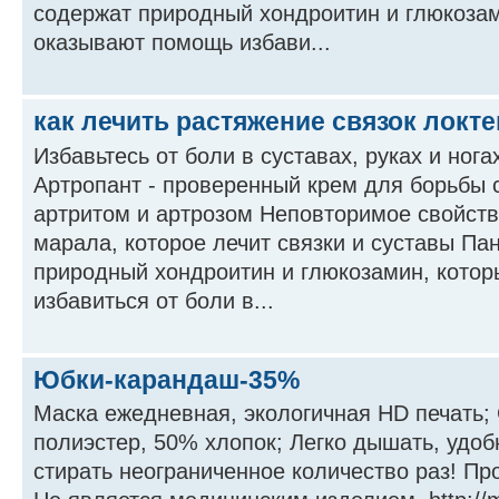
содержат природный хондроитин и глюкозам
оказывают помощь избави...
как лечить растяжение связок локте
Избавьтесь от боли в суставах, руках и нога
Артропант - проверенный крем для борьбы с
артритом и артрозом Неповторимое свойств
марала, которое лечит связки и суставы Па
природный хондроитин и глюкозамин, кото
избавиться от боли в...
Юбки-карандаш-35%
Маска ежедневная, экологичная HD печать;
полиэстер, 50% хлопок; Легко дышать, удоб
стирать неограниченное количество раз! Пр