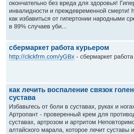
окончательно без вреда для здоровья! Гипе
инвалидности и преждевременной смерти! http
как избавиться от гипертонии народными с
в 89% случаев уби...
сбермаркет работа курьером
http://clickfrm.com/yGBx
- сбермаркет работа
как лечить воспаление связок голе
сустава
Избавьтесь от боли в суставах, руках и нога
Артропант - проверенный крем для противо
суставах, артрозом и артритом Неповторим
алтайского марала, которое лечит суставы 