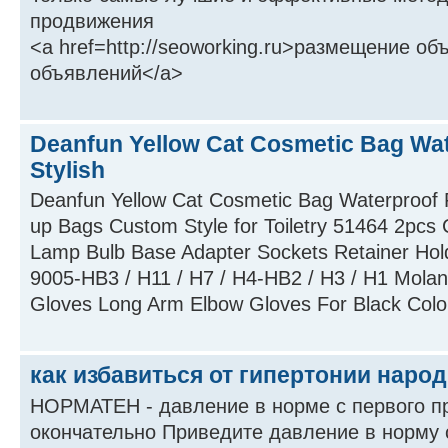
продвижения
<a href=http://seoworking.ru>размещение об
объявлений</a>
Deanfun Yellow Cat Cosmetic Bag Wat
Stylish
Deanfun Yellow Cat Cosmetic Bag Waterproof P
up Bags Custom Style for Toiletry 51464 2pcs
Lamp Bulb Base Adapter Sockets Retainer Hol
9005-HB3 / H11 / H7 / H4-HB2 / H3 / H1 Mola
Gloves Long Arm Elbow Gloves For Black Colo.
как избавиться от гипертонии нар
НОРМАТЕН - давление в норме с первого п
окончательно Приведите давление в норм