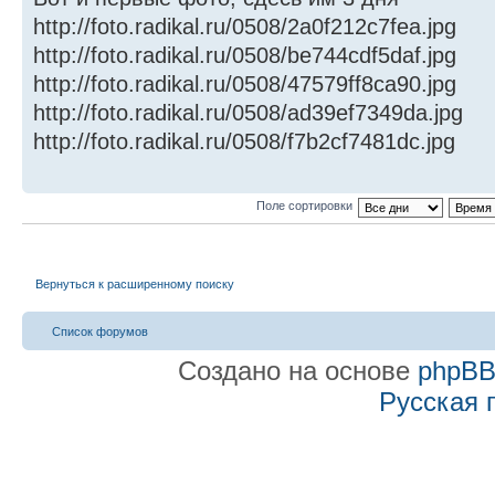
http://foto.radikal.ru/0508/2a0f212c7fea.jpg
http://foto.radikal.ru/0508/be744cdf5daf.jpg
http://foto.radikal.ru/0508/47579ff8ca90.jpg
http://foto.radikal.ru/0508/ad39ef7349da.jpg
http://foto.radikal.ru/0508/f7b2cf7481dc.jpg
Поле сортировки
Вернуться к расширенному поиску
Список форумов
Создано на основе
phpB
Русская 