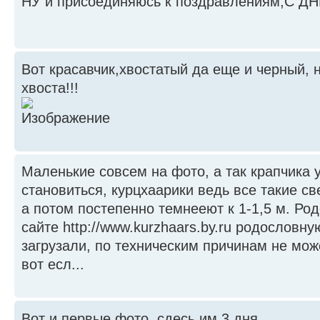
НУ и присоединяюсь к поздравлениям,С 
Вот красавчик,хвостатый да еще и черный, н
хвоста!!!
Маленькие совсем на фото, а так крапчика 
становиться, курцхаарики ведь все такие с
а потом постепенно темнееют к 1-1,5 м. Ро
сайте http://www.kurzhaars.by.ru родословн
загрузали, по техническим причинам не мож
вот есл...
Вот и первые фото, сдесь им 3 дня