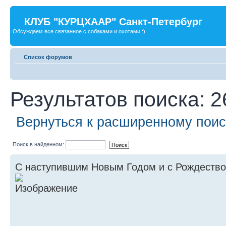
КЛУБ "КУРЦХААР" Санкт-Петербург
Обсуждаем все связанное с собаками и охотами :)
Список форумов
Результатов поиска: 2
Вернуться к расширенному поис
Поиск в найденном:
С наступившим Новым Годом и с Рождеством