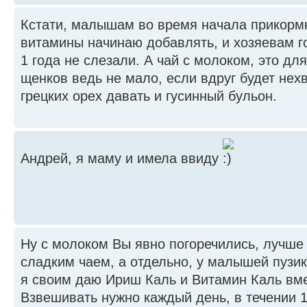
Кстати, малышам во время начала прикормк
витамины начинаю добавлять, и хозяевам го
1 года не слезали. А чай с молоком, это дл
щенков ведь не мало, если вдруг будет нех
грецких орех давать и гусинный бульон.
Андрей, я маму и имела ввиду
Ну с молоком Вы явно погоречились, лучше 
сладким чаем, а отдельно, у малышей пузик
я своим даю Ириш Каль и Витамин Каль вм
Взвешивать нужно каждый день, в течении 1