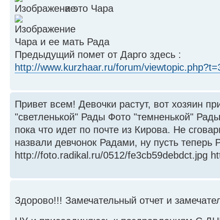
а это Чара
Чара и ее мать Рада
Предыдущий помет от Дарго здесь :
http://www.kurzhaar.ru/forum/viewtopic.php?t
Привет всем! Девочки растут, вот хозяин п
"светленькой" Рады Фото "темненькой" Рады
пока что идет по почте из Кирова. Не сгова
назвали девчонок Радами, ну пусть теперь 
http://foto.radikal.ru/0512/fe3cb59debdct.jpg http
Здорово!!! Замечательный отчет и замечат