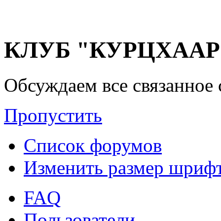
КЛУБ "КУРЦХААР" 
Обсуждаем все связанное 
Пропустить
Список форумов
Изменить размер шриф
FAQ
Пользователи