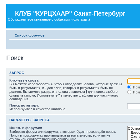
КЛУБ "КУРЦХААР" Санкт-Петербург
Обсуждаем все связанное с собаками и охотами :)
Список форумов
Поиск
ЗАПРОС
Ключевые слова:
Вы можете использовать
+
, чтобы определить слова, которые должны
Иска
быть в результатах, и
-
для слов, которых в результатах быть не
должно. Вы можете разделить слова символом
|
для поиска любого
Иска
слова из списка. Используйте
*
в качестве шаблона для частичного
совпадения.
Поиск по автору:
Используйте * в качестве шаблона.
ПАРАМЕТРЫ ЗАПРОСА
Искать в форумах:
Выберите форум или форумы, в которых будет произведён поиск.
Поиск в подфорумах производится автоматически, если вы не
отключили соответствующую опцию ниже.