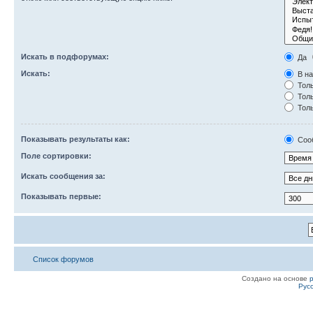
Искать в подфорумах:
Да
Искать:
В на
Толь
Толь
Толь
Показывать результаты как:
Соо
Поле сортировки:
Искать сообщения за:
Показывать первые:
Список форумов
Создано на основе
Рус