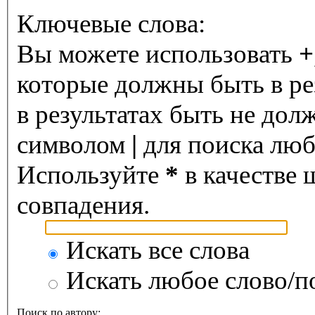
Ключевые слова:
Вы можете использовать
+
которые должны быть в ре
в результатах быть не дол
символом
|
для поиска любо
Используйте
*
в качестве 
совпадения.
Искать все слова
Искать любое слово/по
Поиск по автору: