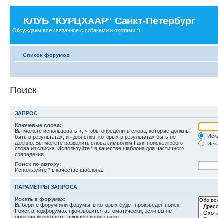
КЛУБ "КУРЦХААР" Санкт-Петербург
Обсуждаем все связанное с собаками и охотами :)
Список форумов
Поиск
ЗАПРОС
Ключевые слова:
Вы можете использовать
+
, чтобы определить слова, которые должны
Иска
быть в результатах, и
-
для слов, которых в результатах быть не
должно. Вы можете разделить слова символом
|
для поиска любого
Иска
слова из списка. Используйте
*
в качестве шаблона для частичного
совпадения.
Поиск по автору:
Используйте * в качестве шаблона.
ПАРАМЕТРЫ ЗАПРОСА
Искать в форумах:
Выберите форум или форумы, в которых будет произведён поиск.
Поиск в подфорумах производится автоматически, если вы не
отключили соответствующую опцию ниже.