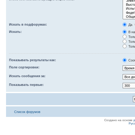
Искать в подфорумах:
Да
Искать:
В на
Толь
Толь
Толь
Показывать результаты как:
Соо
Поле сортировки:
Искать сообщения за:
Показывать первые:
Список форумов
Создано на основе
Рус