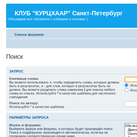
КЛУБ "КУРЦХААР" Санкт-Петербург
Обсуждаем все связанное с собаками и охотами :)
Список форумов
Поиск
ЗАПРОС
Ключевые слова:
Вы можете использовать
+
, чтобы определить слова, которые должны
Иска
быть в результатах, и
-
для слов, которых в результатах быть не
должно. Вы можете разделить слова символом
|
для поиска любого
Иска
слова из списка. Используйте
*
в качестве шаблона для частичного
совпадения.
Поиск по автору:
Используйте * в качестве шаблона.
ПАРАМЕТРЫ ЗАПРОСА
Искать в форумах:
Выберите форум или форумы, в которых будет произведён поиск.
Поиск в подфорумах производится автоматически, если вы не
отключили соответствующую опцию ниже.