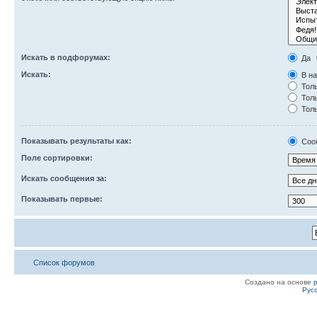
Искать в подфорумах:
Да
Искать:
В на
Толь
Толь
Толь
Показывать результаты как:
Соо
Поле сортировки:
Искать сообщения за:
Показывать первые:
Список форумов
Создано на основе
Рус